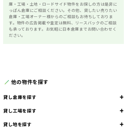
庫・工場・土地・ロードサイド物件をお探しの方は是非に
っぽん倉庫にご相談ください。その他、貸したい売りたい
倉庫・工場オーナー様からのご相談もお待ちしておりま
す。物件の広告掲載や査定は無料、リースバックのご相談
も承っております。お気軽に日本倉庫までお問い合わせく
ださい。
他の物件を探す
+
貸し倉庫を探す
+
貸し工場を探す
東京都
23区
+
貸し地を探す
東京都