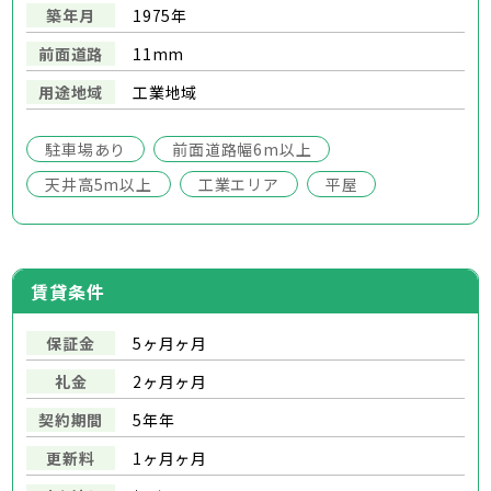
築年月
1975年
前面道路
11mm
用途地域
工業地域
駐車場あり
前面道路幅6m以上
天井高5m以上
工業エリア
平屋
賃貸条件
保証金
5ヶ月ヶ月
礼金
2ヶ月ヶ月
契約期間
5年年
更新料
1ヶ月ヶ月