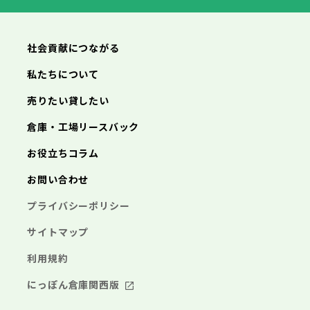
横浜市
川崎市
相模原市
横須賀市
平塚市
神奈川県
武蔵村山市
多摩市
稲城市
羽村市
鎌倉市
藤沢市
小田原市
茅ヶ崎市
逗子市
あきる野市
西東京市
三浦市
横浜市
秦野市
川崎市
厚木市
相模原市
大和市
横須賀市
伊勢原市
平塚市
神奈川県
社会貢献につながる
海老名市
鎌倉市
藤沢市
座間市
小田原市
南足柄市
茅ヶ崎市
綾瀬市
逗子市
三浦市
横浜市
秦野市
川崎市
厚木市
相模原市
大和市
横須賀市
伊勢原市
平塚市
神奈川県
私たちについて
海老名市
鎌倉市
藤沢市
座間市
小田原市
南足柄市
茅ヶ崎市
綾瀬市
逗子市
埼玉県
売りたい貸したい
三浦市
横浜市
秦野市
川崎市
厚木市
相模原市
大和市
横須賀市
伊勢原市
平塚市
海老名市
鎌倉市
藤沢市
座間市
小田原市
南足柄市
茅ヶ崎市
綾瀬市
逗子市
倉庫・工場リースバック
さいたま市
川越市
熊谷市
川口市
行田市
埼玉県
三浦市
秦野市
厚木市
大和市
伊勢原市
秩父市
所沢市
飯能市
加須市
本庄市
お役立ちコラム
海老名市
座間市
南足柄市
綾瀬市
東松山市
さいたま市
春日部市
川越市
狭山市
熊谷市
羽生市
川口市
鴻巣市
行田市
埼玉県
お問い合わせ
深谷市
秩父市
上尾市
所沢市
草加市
飯能市
越谷市
加須市
蕨市
本庄市
戸田市
入間市
東松山市
さいたま市
朝霞市
春日部市
川越市
志木市
狭山市
熊谷市
和光市
羽生市
川口市
新座市
鴻巣市
行田市
埼玉県
プライバシーポリシー
桶川市
深谷市
秩父市
久喜市
上尾市
所沢市
北本市
草加市
飯能市
八潮市
越谷市
加須市
富士見市
蕨市
本庄市
戸田市
三郷市
入間市
東松山市
さいたま市
蓮田市
朝霞市
春日部市
川越市
坂戸市
志木市
狭山市
熊谷市
幸手市
和光市
羽生市
川口市
鶴ヶ島市
新座市
鴻巣市
行田市
サイトマップ
日高市
桶川市
深谷市
秩父市
吉川市
久喜市
上尾市
所沢市
ふじみ野市
北本市
草加市
飯能市
八潮市
越谷市
加須市
白岡市
富士見市
蕨市
本庄市
戸田市
利用規約
三郷市
入間市
東松山市
蓮田市
朝霞市
春日部市
坂戸市
志木市
狭山市
幸手市
和光市
羽生市
鶴ヶ島市
新座市
鴻巣市
日高市
桶川市
深谷市
吉川市
久喜市
上尾市
ふじみ野市
北本市
草加市
八潮市
越谷市
白岡市
富士見市
蕨市
戸田市
にっぽん倉庫関西版
千葉県
三郷市
入間市
蓮田市
朝霞市
坂戸市
志木市
幸手市
和光市
鶴ヶ島市
新座市