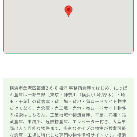
横浜市金沢区福浦2-6-8 福浦 事務所倉庫をはじめ、にっぽ
ん倉庫は一都三県［東京・神奈川（横浜/川崎/厚木）・埼
玉・千葉］の貸倉庫・貸工場・貸地・貸ロードサイド物件
だけでなく、売倉庫・売工場・売地・売ロードサイド物件
の検索はもちろん、工業地域や物流倉庫、平屋、冷凍・冷
蔵倉庫、事務所、危険物倉庫、エレベーター付き、大型車
両出入り可能な物件まで、多彩なタイプの物件が検索可能
な倉庫・工場に特化した専門の物件情報サイトです。横浜