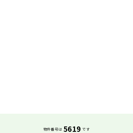
5619
物件番号は
です