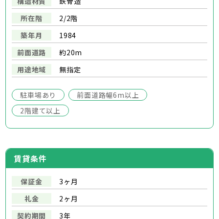
構造材質
鉄骨造
所在階
2/2階
築年月
1984
前面道路
約20m
用途地域
無指定
駐車場あり
前面道路幅6m以上
2階建て以上
賃貸条件
保証金
3ヶ月
礼金
2ヶ月
契約期間
3年