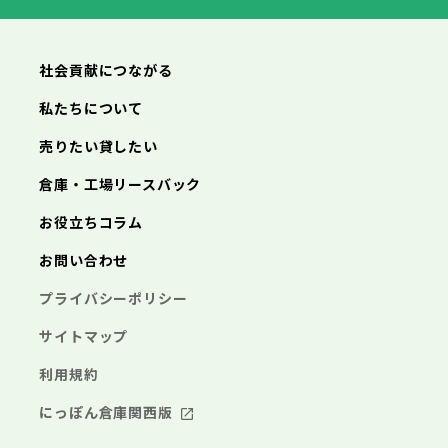
横浜市
川崎市
相模原市
横須賀市
平塚市
神奈川県
武蔵村山市
多摩市
稲城市
羽村市
鎌倉市
藤沢市
小田原市
茅ヶ崎市
逗子市
あきる野市
西東京市
三浦市
横浜市
秦野市
川崎市
厚木市
相模原市
大和市
横須賀市
伊勢原市
平塚市
神奈川県
社会貢献につながる
海老名市
鎌倉市
藤沢市
座間市
小田原市
南足柄市
茅ヶ崎市
綾瀬市
逗子市
三浦市
横浜市
秦野市
川崎市
厚木市
相模原市
大和市
横須賀市
伊勢原市
平塚市
神奈川県
私たちについて
海老名市
鎌倉市
藤沢市
座間市
小田原市
南足柄市
茅ヶ崎市
綾瀬市
逗子市
埼玉県
売りたい貸したい
三浦市
横浜市
秦野市
川崎市
厚木市
相模原市
大和市
横須賀市
伊勢原市
平塚市
海老名市
鎌倉市
藤沢市
座間市
小田原市
南足柄市
茅ヶ崎市
綾瀬市
逗子市
倉庫・工場リースバック
さいたま市
川越市
熊谷市
川口市
行田市
埼玉県
三浦市
秦野市
厚木市
大和市
伊勢原市
秩父市
所沢市
飯能市
加須市
本庄市
お役立ちコラム
海老名市
座間市
南足柄市
綾瀬市
東松山市
さいたま市
春日部市
川越市
狭山市
熊谷市
羽生市
川口市
鴻巣市
行田市
埼玉県
お問い合わせ
深谷市
秩父市
上尾市
所沢市
草加市
飯能市
越谷市
加須市
蕨市
本庄市
戸田市
入間市
東松山市
さいたま市
朝霞市
春日部市
川越市
志木市
狭山市
熊谷市
和光市
羽生市
川口市
新座市
鴻巣市
行田市
埼玉県
プライバシーポリシー
桶川市
深谷市
秩父市
久喜市
上尾市
所沢市
北本市
草加市
飯能市
八潮市
越谷市
加須市
富士見市
蕨市
本庄市
戸田市
三郷市
入間市
東松山市
さいたま市
蓮田市
朝霞市
春日部市
川越市
坂戸市
志木市
狭山市
熊谷市
幸手市
和光市
羽生市
川口市
鶴ヶ島市
新座市
鴻巣市
行田市
サイトマップ
日高市
桶川市
深谷市
秩父市
吉川市
久喜市
上尾市
所沢市
ふじみ野市
北本市
草加市
飯能市
八潮市
越谷市
加須市
白岡市
富士見市
蕨市
本庄市
戸田市
利用規約
三郷市
入間市
東松山市
蓮田市
朝霞市
春日部市
坂戸市
志木市
狭山市
幸手市
和光市
羽生市
鶴ヶ島市
新座市
鴻巣市
日高市
桶川市
深谷市
吉川市
久喜市
上尾市
ふじみ野市
北本市
草加市
八潮市
越谷市
白岡市
富士見市
蕨市
戸田市
にっぽん倉庫関西版
千葉県
三郷市
入間市
蓮田市
朝霞市
坂戸市
志木市
幸手市
和光市
鶴ヶ島市
新座市