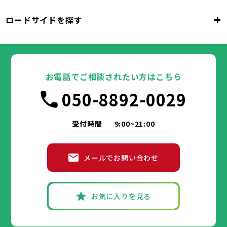
東京都
千代田区
中央区
港区
新宿区
文京区
23区
+
ロードサイドを探す
東京都
台東区
墨田区
江東区
品川区
目黒区
大田区
千代田区
世田谷区
中央区
渋谷区
港区
新宿区
中野区
文京区
杉並区
23区
東京都
豊島区
台東区
北区
墨田区
荒川区
江東区
板橋区
品川区
練馬区
目黒区
足立区
葛飾区
大田区
千代田区
江戸川区
世田谷区
中央区
渋谷区
港区
新宿区
中野区
文京区
杉並区
23区
豊島区
台東区
北区
墨田区
荒川区
江東区
板橋区
品川区
練馬区
目黒区
足立区
お電話でご相談されたい方はこちら
葛飾区
大田区
千代田区
江戸川区
世田谷区
中央区
渋谷区
港区
新宿区
中野区
文京区
杉並区
市部
050-8892-0029
豊島区
台東区
北区
墨田区
荒川区
江東区
板橋区
品川区
練馬区
目黒区
足立区
葛飾区
大田区
江戸川区
世田谷区
渋谷区
中野区
杉並区
八王子市
立川市
武蔵野市
三鷹市
青梅市
市部
豊島区
北区
荒川区
板橋区
練馬区
足立区
受付時間
9:00~21:00
府中市
昭島市
調布市
町田市
小金井市
葛飾区
江戸川区
小平市
八王子市
日野市
立川市
東村山市
武蔵野市
国分寺市
三鷹市
国立市
青梅市
市部
福生市
府中市
狛江市
昭島市
東大和市
調布市
町田市
清瀬市
小金井市
東久留米市
メールでお問い合わせ
武蔵村山市
小平市
八王子市
日野市
立川市
多摩市
東村山市
武蔵野市
稲城市
国分寺市
羽村市
三鷹市
国立市
青梅市
市部
あきる野市
福生市
府中市
狛江市
昭島市
西東京市
東大和市
調布市
町田市
清瀬市
小金井市
東久留米市
武蔵村山市
小平市
八王子市
日野市
立川市
多摩市
東村山市
武蔵野市
稲城市
国分寺市
羽村市
三鷹市
国立市
青梅市
お気に入りを見る
あきる野市
福生市
府中市
狛江市
昭島市
西東京市
東大和市
調布市
町田市
清瀬市
小金井市
東久留米市
神奈川県
武蔵村山市
小平市
日野市
多摩市
東村山市
稲城市
国分寺市
羽村市
国立市
あきる野市
福生市
狛江市
西東京市
東大和市
清瀬市
東久留米市