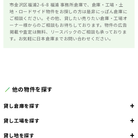
市金沢区福浦2-6-8 福浦 事務所倉庫で、倉庫・工場・土
地・ロードサイド物件をお探しの方は是非にっぽん倉庫に
ご相談ください。その他、貸したい売りたい倉庫・工場オ
ーナー様からのご相談もお待ちしております。物件の広告
掲載や査定は無料、リースバックのご相談も承っておりま
す。お気軽に日本倉庫までお問い合わせください。
他の物件を探す
+
貸し倉庫を探す
+
貸し工場を探す
東京都
23区
+
貸し地を探す