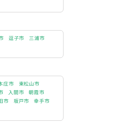
市
逗子市
三浦市
本庄市
東松山市
市
入間市
朝霞市
田市
坂戸市
幸手市