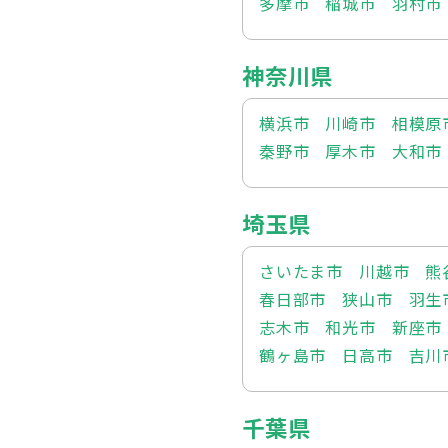
多摩市
稲城市
羽村市
神奈川県
横浜市
川崎市
相模原
秦野市
厚木市
大和市
埼玉県
さいたま市
川越市
熊
春日部市
狭山市
羽生
志木市
和光市
新座市
鶴ヶ島市
日高市
吉川
千葉県