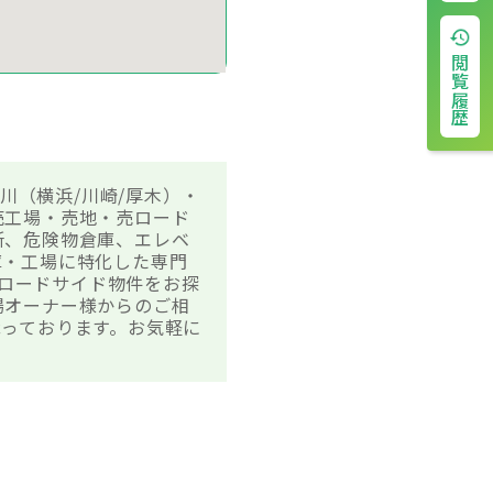
閲覧履歴
川（横浜/川崎/厚木）・
売工場・売地・売ロード
所、危険物倉庫、エレベ
庫・工場に特化した専門
・ロードサイド物件をお探
場オーナー様からのご相
っております。お気軽に