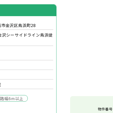
市金沢区鳥浜町28
金沢シーサイドライン鳥浜徒
域
路幅6m以上
物件番号