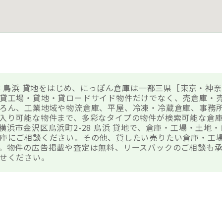
8 鳥浜 貸地をはじめ、にっぽん倉庫は一都三県［東京・神奈
貸工場・貸地・貸ロードサイド物件だけでなく、売倉庫・
ろん、工業地域や物流倉庫、平屋、冷凍・冷蔵倉庫、事務
入り可能な物件まで、多彩なタイプの物件が検索可能な倉
横浜市金沢区鳥浜町2-28 鳥浜 貸地で、倉庫・工場・土地
庫にご相談ください。その他、貸したい売りたい倉庫・工
。物件の広告掲載や査定は無料、リースバックのご相談も承
せください。