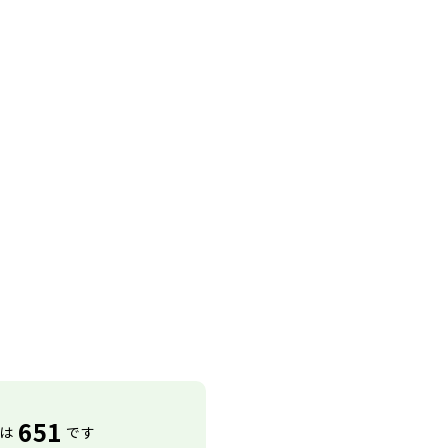
651
は
です