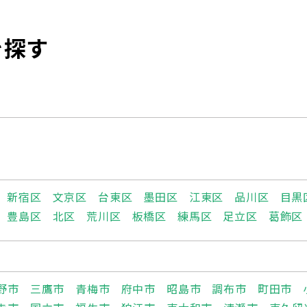
を探す
新宿区
文京区
台東区
墨田区
江東区
品川区
目黒
豊島区
北区
荒川区
板橋区
練馬区
足立区
葛飾区
野市
三鷹市
青梅市
府中市
昭島市
調布市
町田市