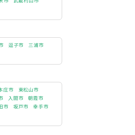
米市
武蔵村山市
市
逗子市
三浦市
本庄市
東松山市
市
入間市
朝霞市
田市
坂戸市
幸手市