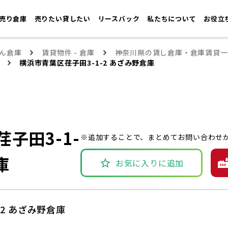
売り倉庫
売りたい貸したい
リースバック
私たちについて
お役立
ん倉庫
賃貸物件 - 倉庫
神奈川県の賃し倉庫・倉庫賃貸一
横浜市青葉区荏子田3-1-2 あざみ野倉庫
子田3-1-
※追加することで、まとめてお問い合わせ
庫
お気に入りに追加
-2 あざみ野倉庫