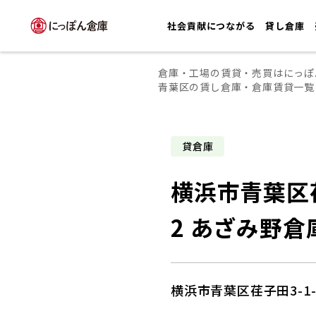
社会貢献につながる
貸し倉庫
倉庫・工場の賃貸・売買はにっぽ
青葉区の賃し倉庫・倉庫賃貸一覧
貸倉庫
横浜市青葉区荏
2 あざみ野倉
横浜市青葉区荏子田3-1