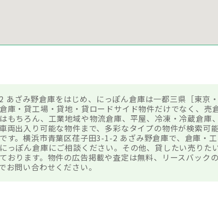
-2 あざみ野倉庫をはじめ、にっぽん倉庫は一都三県［東京・
倉庫・貸工場・貸地・貸ロードサイド物件だけでなく、売
はもちろん、工業地域や物流倉庫、平屋、冷凍・冷蔵倉庫
車両出入り可能な物件まで、多彩なタイプの物件が検索可
です。横浜市青葉区荏子田3-1-2 あざみ野倉庫で、倉庫・
にっぽん倉庫にご相談ください。その他、貸したい売りた
ております。物件の広告掲載や査定は無料、リースバック
でお問い合わせください。