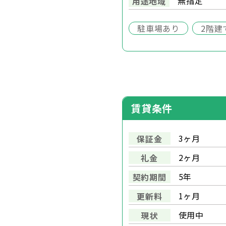
無指定
用途地域
駐車場あり
2階建
賃貸条件
3ヶ月
保証金
2ヶ月
礼金
5年
契約期間
1ヶ月
更新料
使用中
現状