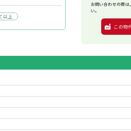
お問い合わせの際は
い。
て以上
この物