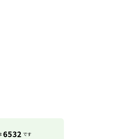
6532
は
です