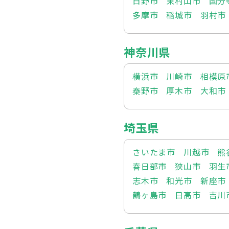
日野市
東村山市
国分
多摩市
稲城市
羽村市
神奈川県
横浜市
川崎市
相模原
秦野市
厚木市
大和市
埼玉県
さいたま市
川越市
熊
春日部市
狭山市
羽生
志木市
和光市
新座市
鶴ヶ島市
日高市
吉川