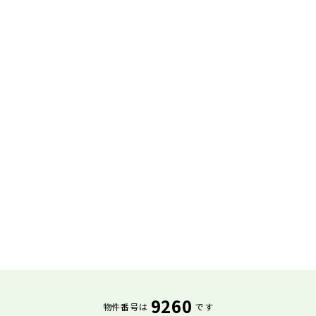
9260
物件番号は
です