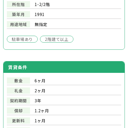
所在階
1-2/2階
築年月
1991
用途地域
無指定
駐車場あり
2階建て以上
賃貸条件
敷金
6ヶ月
礼金
2ヶ月
契約期間
3年
償却
1.2ヶ月
更新料
1ヶ月