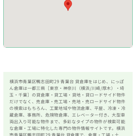
横浜市青葉区鴨志田町29 青葉台 貸倉庫をはじめ、にっぽ
ん倉庫は一都三県［東京・神奈川（横浜/川崎/厚木）・埼
玉・千葉］の貸倉庫・貸工場・貸地・貸ロードサイド物件
だけでなく、売倉庫・売工場・売地・売ロードサイド物件
の検索はもちろん、工業地域や物流倉庫、平屋、冷凍・冷
蔵倉庫、事務所、危険物倉庫、エレベーター付き、大型車
両出入り可能な物件まで、多彩なタイプの物件が検索可能
な倉庫・工場に特化した専門の物件情報サイトです。横浜
市青葉区鴨志田町29 青葉台 貸倉庫で、倉庫・工場・土