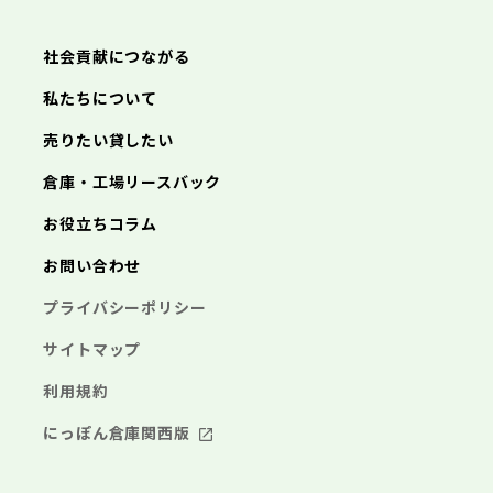
武蔵村山市
多摩市
稲城市
羽村市
鎌倉市
藤沢市
小田原市
茅ヶ崎市
逗子市
あきる野市
西東京市
三浦市
横浜市
秦野市
川崎市
厚木市
相模原市
大和市
横須賀市
伊勢原市
平塚市
神奈川県
社会貢献につながる
海老名市
鎌倉市
藤沢市
座間市
小田原市
南足柄市
茅ヶ崎市
綾瀬市
逗子市
三浦市
横浜市
秦野市
川崎市
厚木市
相模原市
大和市
横須賀市
伊勢原市
平塚市
神奈川県
私たちについて
海老名市
鎌倉市
藤沢市
座間市
小田原市
南足柄市
茅ヶ崎市
綾瀬市
逗子市
埼玉県
売りたい貸したい
三浦市
横浜市
秦野市
川崎市
厚木市
相模原市
大和市
横須賀市
伊勢原市
平塚市
海老名市
鎌倉市
藤沢市
座間市
小田原市
南足柄市
茅ヶ崎市
綾瀬市
逗子市
倉庫・工場リースバック
さいたま市
川越市
熊谷市
川口市
行田市
埼玉県
三浦市
秦野市
厚木市
大和市
伊勢原市
秩父市
所沢市
飯能市
加須市
本庄市
お役立ちコラム
海老名市
座間市
南足柄市
綾瀬市
東松山市
さいたま市
春日部市
川越市
狭山市
熊谷市
羽生市
川口市
鴻巣市
行田市
埼玉県
お問い合わせ
深谷市
秩父市
上尾市
所沢市
草加市
飯能市
越谷市
加須市
蕨市
本庄市
戸田市
入間市
東松山市
さいたま市
朝霞市
春日部市
川越市
志木市
狭山市
熊谷市
和光市
羽生市
川口市
新座市
鴻巣市
行田市
埼玉県
プライバシーポリシー
桶川市
深谷市
秩父市
久喜市
上尾市
所沢市
北本市
草加市
飯能市
八潮市
越谷市
加須市
富士見市
蕨市
本庄市
戸田市
三郷市
入間市
東松山市
さいたま市
蓮田市
朝霞市
春日部市
川越市
坂戸市
志木市
狭山市
熊谷市
幸手市
和光市
羽生市
川口市
鶴ヶ島市
新座市
鴻巣市
行田市
サイトマップ
日高市
桶川市
深谷市
秩父市
吉川市
久喜市
上尾市
所沢市
ふじみ野市
北本市
草加市
飯能市
八潮市
越谷市
加須市
白岡市
富士見市
蕨市
本庄市
戸田市
利用規約
三郷市
入間市
東松山市
蓮田市
朝霞市
春日部市
坂戸市
志木市
狭山市
幸手市
和光市
羽生市
鶴ヶ島市
新座市
鴻巣市
日高市
桶川市
深谷市
吉川市
久喜市
上尾市
ふじみ野市
北本市
草加市
八潮市
越谷市
白岡市
富士見市
蕨市
戸田市
にっぽん倉庫関西版
千葉県
三郷市
入間市
蓮田市
朝霞市
坂戸市
志木市
幸手市
和光市
鶴ヶ島市
新座市
日高市
桶川市
吉川市
久喜市
ふじみ野市
北本市
八潮市
白岡市
富士見市