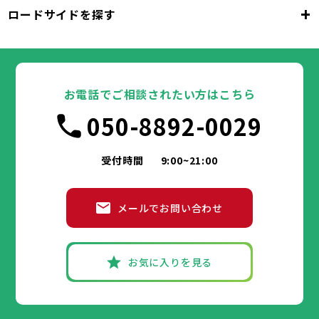
千代田区
中央区
港区
新宿区
文京区
23区
+
ロードサイドを探す
東京都
台東区
墨田区
江東区
品川区
目黒区
大田区
千代田区
世田谷区
中央区
渋谷区
港区
新宿区
中野区
文京区
杉並区
23区
東京都
豊島区
台東区
北区
墨田区
荒川区
江東区
板橋区
品川区
練馬区
目黒区
足立区
葛飾区
大田区
千代田区
江戸川区
世田谷区
中央区
渋谷区
港区
新宿区
中野区
文京区
杉並区
23区
豊島区
台東区
北区
墨田区
荒川区
江東区
板橋区
品川区
練馬区
目黒区
足立区
お電話でご相談されたい方はこちら
葛飾区
大田区
千代田区
江戸川区
世田谷区
中央区
渋谷区
港区
新宿区
中野区
文京区
杉並区
市部
050-8892-0029
豊島区
台東区
北区
墨田区
荒川区
江東区
板橋区
品川区
練馬区
目黒区
足立区
葛飾区
大田区
江戸川区
世田谷区
渋谷区
中野区
杉並区
八王子市
立川市
武蔵野市
三鷹市
青梅市
市部
豊島区
北区
荒川区
板橋区
練馬区
足立区
受付時間
9:00~21:00
府中市
昭島市
調布市
町田市
小金井市
葛飾区
江戸川区
小平市
八王子市
日野市
立川市
東村山市
武蔵野市
国分寺市
三鷹市
国立市
青梅市
市部
福生市
府中市
狛江市
昭島市
東大和市
調布市
町田市
清瀬市
小金井市
東久留米市
メールでお問い合わせ
武蔵村山市
小平市
八王子市
日野市
立川市
多摩市
東村山市
武蔵野市
稲城市
国分寺市
羽村市
三鷹市
国立市
青梅市
市部
あきる野市
福生市
府中市
狛江市
昭島市
西東京市
東大和市
調布市
町田市
清瀬市
小金井市
東久留米市
武蔵村山市
小平市
八王子市
日野市
立川市
多摩市
東村山市
武蔵野市
稲城市
国分寺市
羽村市
三鷹市
国立市
青梅市
お気に入りを見る
あきる野市
福生市
府中市
狛江市
昭島市
西東京市
東大和市
調布市
町田市
清瀬市
小金井市
東久留米市
神奈川県
武蔵村山市
小平市
日野市
多摩市
東村山市
稲城市
国分寺市
羽村市
国立市
あきる野市
福生市
狛江市
西東京市
東大和市
清瀬市
東久留米市
横浜市
川崎市
相模原市
横須賀市
平塚市
神奈川県