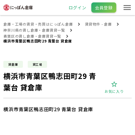
ログイン
会員登録
倉庫・工場の賃貸・売買はにっぽん倉庫
賃貸物件 - 倉庫
神奈川県の賃し倉庫・倉庫賃貸一覧
青葉区の賃し倉庫・倉庫賃貸一覧
横浜市青葉区鴨志田町29 青葉台 貸倉庫
貸倉庫
貸工場
横浜市青葉区鴨志田町29 青
葉台 貸倉庫
お気に入り
横浜市青葉区鴨志田町29 青葉台 貸倉庫