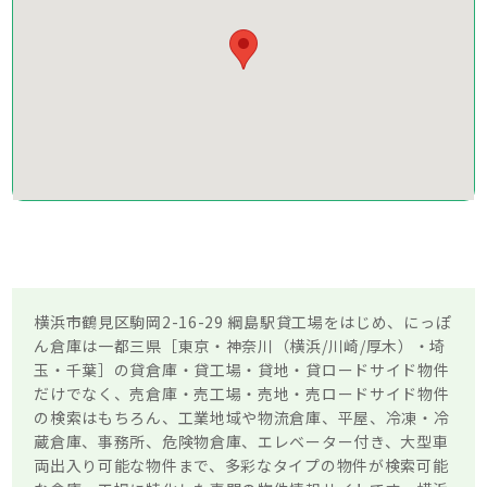
横浜市鶴見区駒岡2-16-29 綱島駅貸工場をはじめ、にっぽ
ん倉庫は一都三県［東京・神奈川（横浜/川崎/厚木）・埼
玉・千葉］の貸倉庫・貸工場・貸地・貸ロードサイド物件
だけでなく、売倉庫・売工場・売地・売ロードサイド物件
の検索はもちろん、工業地域や物流倉庫、平屋、冷凍・冷
蔵倉庫、事務所、危険物倉庫、エレベーター付き、大型車
両出入り可能な物件まで、多彩なタイプの物件が検索可能