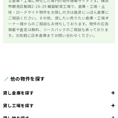
な倉庫・工場に特化した専門の物件情報サイトです。横浜
市鶴見区駒岡2-16-29 綱島駅貸工場で、倉庫・工場・土
地・ロードサイド物件をお探しの方は是非にっぽん倉庫に
ご相談ください。その他、貸したい売りたい倉庫・工場オ
ーナー様からのご相談もお待ちしております。物件の広告
掲載や査定は無料、リースバックのご相談も承っておりま
す。お気軽に日本倉庫までお問い合わせください。
他の物件を探す
+
貸し倉庫を探す
+
貸し工場を探す
東京都
23区
+