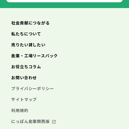
あきる野市
福生市
狛江市
西東京市
東大和市
清瀬市
東久留米市
横浜市
川崎市
相模原市
横須賀市
平塚市
神奈川県
武蔵村山市
多摩市
稲城市
羽村市
鎌倉市
藤沢市
小田原市
茅ヶ崎市
逗子市
あきる野市
西東京市
三浦市
横浜市
秦野市
川崎市
厚木市
相模原市
大和市
横須賀市
伊勢原市
平塚市
神奈川県
社会貢献につながる
海老名市
鎌倉市
藤沢市
座間市
小田原市
南足柄市
茅ヶ崎市
綾瀬市
逗子市
三浦市
横浜市
秦野市
川崎市
厚木市
相模原市
大和市
横須賀市
伊勢原市
平塚市
神奈川県
私たちについて
海老名市
鎌倉市
藤沢市
座間市
小田原市
南足柄市
茅ヶ崎市
綾瀬市
逗子市
埼玉県
売りたい貸したい
三浦市
横浜市
秦野市
川崎市
厚木市
相模原市
大和市
横須賀市
伊勢原市
平塚市
海老名市
鎌倉市
藤沢市
座間市
小田原市
南足柄市
茅ヶ崎市
綾瀬市
逗子市
倉庫・工場リースバック
さいたま市
川越市
熊谷市
川口市
行田市
埼玉県
三浦市
秦野市
厚木市
大和市
伊勢原市
秩父市
所沢市
飯能市
加須市
本庄市
お役立ちコラム
海老名市
座間市
南足柄市
綾瀬市
東松山市
さいたま市
春日部市
川越市
狭山市
熊谷市
羽生市
川口市
鴻巣市
行田市
埼玉県
お問い合わせ
深谷市
秩父市
上尾市
所沢市
草加市
飯能市
越谷市
加須市
蕨市
本庄市
戸田市
入間市
東松山市
さいたま市
朝霞市
春日部市
川越市
志木市
狭山市
熊谷市
和光市
羽生市
川口市
新座市
鴻巣市
行田市
埼玉県
プライバシーポリシー
桶川市
深谷市
秩父市
久喜市
上尾市
所沢市
北本市
草加市
飯能市
八潮市
越谷市
加須市
富士見市
蕨市
本庄市
戸田市
三郷市
入間市
東松山市
さいたま市
蓮田市
朝霞市
春日部市
川越市
坂戸市
志木市
狭山市
熊谷市
幸手市
和光市
羽生市
川口市
鶴ヶ島市
新座市
鴻巣市
行田市
サイトマップ
日高市
桶川市
深谷市
秩父市
吉川市
久喜市
上尾市
所沢市
ふじみ野市
北本市
草加市
飯能市
八潮市
越谷市
加須市
白岡市
富士見市
蕨市
本庄市
戸田市
利用規約
三郷市
入間市
東松山市
蓮田市
朝霞市
春日部市
坂戸市
志木市
狭山市
幸手市
和光市
羽生市
鶴ヶ島市
新座市
鴻巣市
日高市
桶川市
深谷市
吉川市
久喜市
上尾市
ふじみ野市
北本市
草加市
八潮市
越谷市
白岡市
富士見市
蕨市
戸田市
にっぽん倉庫関西版
千葉県
三郷市
入間市
蓮田市
朝霞市
坂戸市
志木市
幸手市
和光市
鶴ヶ島市
新座市