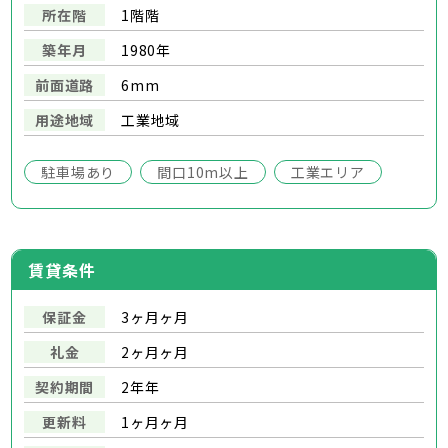
所在階
1階階
築年月
1980年
前面道路
6mm
用途地域
工業地域
駐車場あり
間口10m以上
工業エリア
賃貸条件
保証金
3ヶ月ヶ月
礼金
2ヶ月ヶ月
契約期間
2年年
更新料
1ヶ月ヶ月