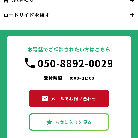
貸し地を探す
東京都
千代田区
中央区
港区
新宿区
文京区
23区
+
ロードサイドを探す
東京都
台東区
墨田区
江東区
品川区
目黒区
大田区
千代田区
世田谷区
中央区
渋谷区
港区
新宿区
中野区
文京区
杉並区
23区
東京都
豊島区
台東区
北区
墨田区
荒川区
江東区
板橋区
品川区
練馬区
目黒区
足立区
葛飾区
大田区
千代田区
江戸川区
世田谷区
中央区
渋谷区
港区
新宿区
中野区
文京区
杉並区
23区
豊島区
台東区
北区
墨田区
荒川区
江東区
板橋区
品川区
練馬区
目黒区
足立区
お電話でご相談されたい方はこちら
葛飾区
大田区
千代田区
江戸川区
世田谷区
中央区
渋谷区
港区
新宿区
中野区
文京区
杉並区
市部
050-8892-0029
豊島区
台東区
北区
墨田区
荒川区
江東区
板橋区
品川区
練馬区
目黒区
足立区
葛飾区
大田区
江戸川区
世田谷区
渋谷区
中野区
杉並区
八王子市
立川市
武蔵野市
三鷹市
青梅市
市部
豊島区
北区
荒川区
板橋区
練馬区
足立区
受付時間
9:00~21:00
府中市
昭島市
調布市
町田市
小金井市
葛飾区
江戸川区
小平市
八王子市
日野市
立川市
東村山市
武蔵野市
国分寺市
三鷹市
国立市
青梅市
市部
福生市
府中市
狛江市
昭島市
東大和市
調布市
町田市
清瀬市
小金井市
東久留米市
メールでお問い合わせ
武蔵村山市
小平市
八王子市
日野市
立川市
多摩市
東村山市
武蔵野市
稲城市
国分寺市
羽村市
三鷹市
国立市
青梅市
市部
あきる野市
福生市
府中市
狛江市
昭島市
西東京市
東大和市
調布市
町田市
清瀬市
小金井市
東久留米市
武蔵村山市
小平市
八王子市
日野市
立川市
多摩市
東村山市
武蔵野市
稲城市
国分寺市
羽村市
三鷹市
国立市
青梅市
お気に入りを見る
あきる野市
福生市
府中市
狛江市
昭島市
西東京市
東大和市
調布市
町田市
清瀬市
小金井市
東久留米市
神奈川県
武蔵村山市
小平市
日野市
多摩市
東村山市
稲城市
国分寺市
羽村市
国立市