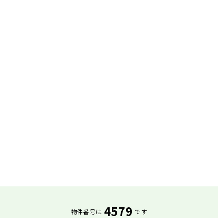
4579
物件番号は
です