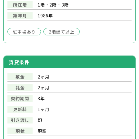
所在階
1階・2階・3階
築年月
1986年
駐車場あり
2階建て以上
賃貸条件
敷金
2ヶ月
礼金
2ヶ月
契約期間
3年
更新料
1ヶ月
引き渡し
即
現状
現空