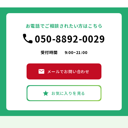
大田区
千代田区
世田谷区
中央区
渋谷区
港区
新宿区
中野区
文京区
杉並区
23区
東京都
豊島区
台東区
北区
墨田区
荒川区
江東区
板橋区
品川区
練馬区
目黒区
足立区
葛飾区
大田区
千代田区
江戸川区
世田谷区
中央区
渋谷区
港区
新宿区
中野区
文京区
杉並区
23区
豊島区
台東区
北区
墨田区
荒川区
江東区
板橋区
品川区
練馬区
目黒区
足立区
お電話でご相談されたい方はこちら
葛飾区
大田区
千代田区
江戸川区
世田谷区
中央区
渋谷区
港区
新宿区
中野区
文京区
杉並区
市部
050-8892-0029
豊島区
台東区
北区
墨田区
荒川区
江東区
板橋区
品川区
練馬区
目黒区
足立区
葛飾区
大田区
江戸川区
世田谷区
渋谷区
中野区
杉並区
八王子市
立川市
武蔵野市
三鷹市
青梅市
市部
豊島区
北区
荒川区
板橋区
練馬区
足立区
受付時間
9:00~21:00
府中市
昭島市
調布市
町田市
小金井市
葛飾区
江戸川区
小平市
八王子市
日野市
立川市
東村山市
武蔵野市
国分寺市
三鷹市
国立市
青梅市
市部
福生市
府中市
狛江市
昭島市
東大和市
調布市
町田市
清瀬市
小金井市
東久留米市
メールでお問い合わせ
武蔵村山市
小平市
八王子市
日野市
立川市
多摩市
東村山市
武蔵野市
稲城市
国分寺市
羽村市
三鷹市
国立市
青梅市
市部
あきる野市
福生市
府中市
狛江市
昭島市
西東京市
東大和市
調布市
町田市
清瀬市
小金井市
東久留米市
武蔵村山市
小平市
八王子市
日野市
立川市
多摩市
東村山市
武蔵野市
稲城市
国分寺市
羽村市
三鷹市
国立市
青梅市
お気に入りを見る
あきる野市
福生市
府中市
狛江市
昭島市
西東京市
東大和市
調布市
町田市
清瀬市
小金井市
東久留米市
神奈川県
武蔵村山市
小平市
日野市
多摩市
東村山市
稲城市
国分寺市
羽村市
国立市
あきる野市
福生市
狛江市
西東京市
東大和市
清瀬市
東久留米市
横浜市
川崎市
相模原市
横須賀市
平塚市
神奈川県
武蔵村山市
多摩市
稲城市
羽村市
鎌倉市
藤沢市
小田原市
茅ヶ崎市
逗子市
あきる野市
西東京市
三浦市
横浜市
秦野市
川崎市
厚木市
相模原市
大和市
横須賀市
伊勢原市
平塚市
神奈川県