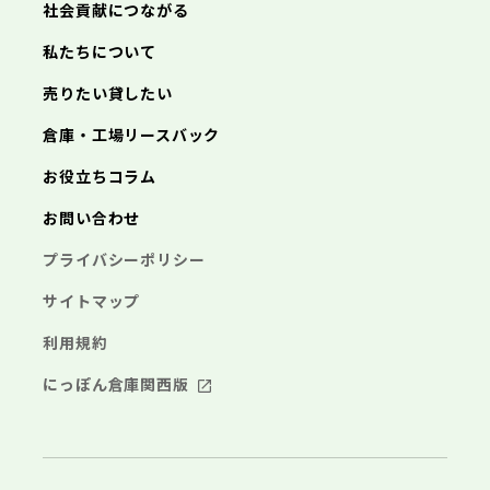
社会貢献につながる
海老名市
鎌倉市
藤沢市
座間市
小田原市
南足柄市
茅ヶ崎市
綾瀬市
逗子市
三浦市
横浜市
秦野市
川崎市
厚木市
相模原市
大和市
横須賀市
伊勢原市
平塚市
神奈川県
私たちについて
海老名市
鎌倉市
藤沢市
座間市
小田原市
南足柄市
茅ヶ崎市
綾瀬市
逗子市
埼玉県
売りたい貸したい
三浦市
横浜市
秦野市
川崎市
厚木市
相模原市
大和市
横須賀市
伊勢原市
平塚市
海老名市
鎌倉市
藤沢市
座間市
小田原市
南足柄市
茅ヶ崎市
綾瀬市
逗子市
倉庫・工場リースバック
さいたま市
川越市
熊谷市
川口市
行田市
埼玉県
三浦市
秦野市
厚木市
大和市
伊勢原市
秩父市
所沢市
飯能市
加須市
本庄市
お役立ちコラム
海老名市
座間市
南足柄市
綾瀬市
東松山市
さいたま市
春日部市
川越市
狭山市
熊谷市
羽生市
川口市
鴻巣市
行田市
埼玉県
お問い合わせ
深谷市
秩父市
上尾市
所沢市
草加市
飯能市
越谷市
加須市
蕨市
本庄市
戸田市
入間市
東松山市
さいたま市
朝霞市
春日部市
川越市
志木市
狭山市
熊谷市
和光市
羽生市
川口市
新座市
鴻巣市
行田市
埼玉県
プライバシーポリシー
桶川市
深谷市
秩父市
久喜市
上尾市
所沢市
北本市
草加市
飯能市
八潮市
越谷市
加須市
富士見市
蕨市
本庄市
戸田市
三郷市
入間市
東松山市
さいたま市
蓮田市
朝霞市
春日部市
川越市
坂戸市
志木市
狭山市
熊谷市
幸手市
和光市
羽生市
川口市
鶴ヶ島市
新座市
鴻巣市
行田市
サイトマップ
日高市
桶川市
深谷市
秩父市
吉川市
久喜市
上尾市
所沢市
ふじみ野市
北本市
草加市
飯能市
八潮市
越谷市
加須市
白岡市
富士見市
蕨市
本庄市
戸田市
利用規約
三郷市
入間市
東松山市
蓮田市
朝霞市
春日部市
坂戸市
志木市
狭山市
幸手市
和光市
羽生市
鶴ヶ島市
新座市
鴻巣市
日高市
桶川市
深谷市
吉川市
久喜市
上尾市
ふじみ野市
北本市
草加市
八潮市
越谷市
白岡市
富士見市
蕨市
戸田市
にっぽん倉庫関西版
千葉県
三郷市
入間市
蓮田市
朝霞市
坂戸市
志木市
幸手市
和光市
鶴ヶ島市
新座市
日高市
桶川市
吉川市
久喜市
ふじみ野市
北本市
八潮市
白岡市
富士見市
千葉市
銚子市
市川市
船橋市
館山市
千葉県
三郷市
蓮田市
坂戸市
幸手市
鶴ヶ島市
木更津市
松戸市
野田市
茂原市
成田市
日高市
吉川市
ふじみ野市
白岡市