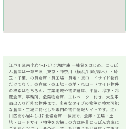
江戸川区南小岩4-1-17 北堀倉庫 一棟貸をはじめ、にっぽ
ん倉庫は一都三県［東京・神奈川（横浜/川崎/厚木）・埼
玉・千葉］の貸倉庫・貸工場・貸地・貸ロードサイド物件
だけでなく、売倉庫・売工場・売地・売ロードサイド物件
の検索はもちろん、工業地域や物流倉庫、平屋、冷凍・冷
蔵倉庫、事務所、危険物倉庫、エレベーター付き、大型車
両出入り可能な物件まで、多彩なタイプの物件が検索可能
な倉庫・工場に特化した専門の物件情報サイトです。江戸
川区南小岩4-1-17 北堀倉庫 一棟貸で、倉庫・工場・土
地・ロードサイド物件をお探しの方は是非にっぽん倉庫に
ご相談ください。その他、貸したい売りたい倉庫・工場オ