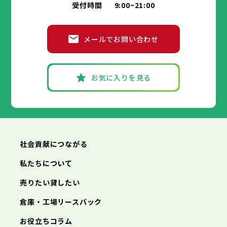
豊島区
北区
荒川区
板橋区
練馬区
足立区
受付時間
9:00~21:00
府中市
昭島市
調布市
町田市
小金井市
葛飾区
江戸川区
小平市
八王子市
日野市
立川市
東村山市
武蔵野市
国分寺市
三鷹市
国立市
青梅市
市部
福生市
府中市
狛江市
昭島市
東大和市
調布市
町田市
清瀬市
小金井市
東久留米市
メールでお問い合わせ
武蔵村山市
小平市
八王子市
日野市
立川市
多摩市
東村山市
武蔵野市
稲城市
国分寺市
羽村市
三鷹市
国立市
青梅市
市部
あきる野市
福生市
府中市
狛江市
昭島市
西東京市
東大和市
調布市
町田市
清瀬市
小金井市
東久留米市
武蔵村山市
小平市
八王子市
日野市
立川市
多摩市
東村山市
武蔵野市
稲城市
国分寺市
羽村市
三鷹市
国立市
青梅市
お気に入りを見る
あきる野市
福生市
府中市
狛江市
昭島市
西東京市
東大和市
調布市
町田市
清瀬市
小金井市
東久留米市
神奈川県
武蔵村山市
小平市
日野市
多摩市
東村山市
稲城市
国分寺市
羽村市
国立市
あきる野市
福生市
狛江市
西東京市
東大和市
清瀬市
東久留米市
横浜市
川崎市
相模原市
横須賀市
平塚市
神奈川県
武蔵村山市
多摩市
稲城市
羽村市
鎌倉市
藤沢市
小田原市
茅ヶ崎市
逗子市
あきる野市
西東京市
三浦市
横浜市
秦野市
川崎市
厚木市
相模原市
大和市
横須賀市
伊勢原市
平塚市
神奈川県
社会貢献につながる
海老名市
鎌倉市
藤沢市
座間市
小田原市
南足柄市
茅ヶ崎市
綾瀬市
逗子市
三浦市
横浜市
秦野市
川崎市
厚木市
相模原市
大和市
横須賀市
伊勢原市
平塚市
神奈川県
私たちについて
海老名市
鎌倉市
藤沢市
座間市
小田原市
南足柄市
茅ヶ崎市
綾瀬市
逗子市
埼玉県
売りたい貸したい
三浦市
横浜市
秦野市
川崎市
厚木市
相模原市
大和市
横須賀市
伊勢原市
平塚市
海老名市
鎌倉市
藤沢市
座間市
小田原市
南足柄市
茅ヶ崎市
綾瀬市
逗子市
倉庫・工場リースバック
さいたま市
川越市
熊谷市
川口市
行田市
埼玉県
三浦市
秦野市
厚木市
大和市
伊勢原市
秩父市
所沢市
飯能市
加須市
本庄市
お役立ちコラム
海老名市
座間市
南足柄市
綾瀬市