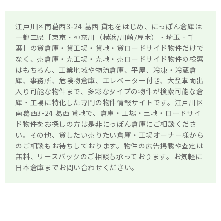
江戸川区南葛西3-24 葛西 貸地をはじめ、にっぽん倉庫は
一都三県［東京・神奈川（横浜/川崎/厚木）・埼玉・千
葉］の貸倉庫・貸工場・貸地・貸ロードサイド物件だけで
なく、売倉庫・売工場・売地・売ロードサイド物件の検索
はもちろん、工業地域や物流倉庫、平屋、冷凍・冷蔵倉
庫、事務所、危険物倉庫、エレベーター付き、大型車両出
入り可能な物件まで、多彩なタイプの物件が検索可能な倉
庫・工場に特化した専門の物件情報サイトです。江戸川区
南葛西3-24 葛西 貸地で、倉庫・工場・土地・ロードサイ
ド物件をお探しの方は是非にっぽん倉庫にご相談くださ
い。その他、貸したい売りたい倉庫・工場オーナー様から
のご相談もお待ちしております。物件の広告掲載や査定は
無料、リースバックのご相談も承っております。お気軽に
日本倉庫までお問い合わせください。