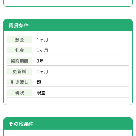
賃貸条件
敷金
1ヶ月
礼金
1ヶ月
契約期間
3年
更新料
1ヶ月
引き渡し
即
現状
現空
その他条件