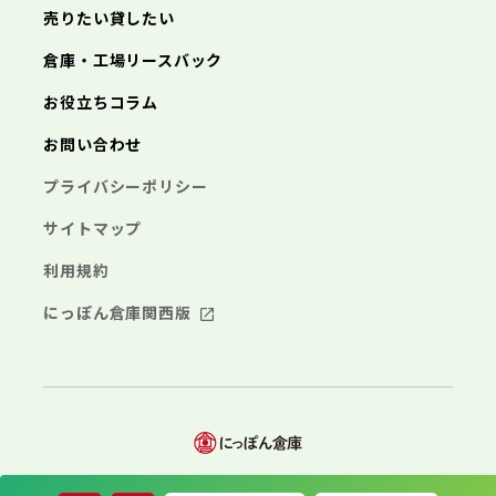
埼玉県
売りたい貸したい
三浦市
横浜市
秦野市
川崎市
厚木市
相模原市
大和市
横須賀市
伊勢原市
平塚市
海老名市
鎌倉市
藤沢市
座間市
小田原市
南足柄市
茅ヶ崎市
綾瀬市
逗子市
倉庫・工場リースバック
さいたま市
川越市
熊谷市
川口市
行田市
埼玉県
三浦市
秦野市
厚木市
大和市
伊勢原市
秩父市
所沢市
飯能市
加須市
本庄市
お役立ちコラム
海老名市
座間市
南足柄市
綾瀬市
東松山市
さいたま市
春日部市
川越市
狭山市
熊谷市
羽生市
川口市
鴻巣市
行田市
埼玉県
お問い合わせ
深谷市
秩父市
上尾市
所沢市
草加市
飯能市
越谷市
加須市
蕨市
本庄市
戸田市
入間市
東松山市
さいたま市
朝霞市
春日部市
川越市
志木市
狭山市
熊谷市
和光市
羽生市
川口市
新座市
鴻巣市
行田市
埼玉県
プライバシーポリシー
桶川市
深谷市
秩父市
久喜市
上尾市
所沢市
北本市
草加市
飯能市
八潮市
越谷市
加須市
富士見市
蕨市
本庄市
戸田市
三郷市
入間市
東松山市
さいたま市
蓮田市
朝霞市
春日部市
川越市
坂戸市
志木市
狭山市
熊谷市
幸手市
和光市
羽生市
川口市
鶴ヶ島市
新座市
鴻巣市
行田市
サイトマップ
日高市
桶川市
深谷市
秩父市
吉川市
久喜市
上尾市
所沢市
ふじみ野市
北本市
草加市
飯能市
八潮市
越谷市
加須市
白岡市
富士見市
蕨市
本庄市
戸田市
利用規約
三郷市
入間市
東松山市
蓮田市
朝霞市
春日部市
坂戸市
志木市
狭山市
幸手市
和光市
羽生市
鶴ヶ島市
新座市
鴻巣市
日高市
桶川市
深谷市
吉川市
久喜市
上尾市
ふじみ野市
北本市
草加市
八潮市
越谷市
白岡市
富士見市
蕨市
戸田市
にっぽん倉庫関西版
千葉県
三郷市
入間市
蓮田市
朝霞市
坂戸市
志木市
幸手市
和光市
鶴ヶ島市
新座市
日高市
桶川市
吉川市
久喜市
ふじみ野市
北本市
八潮市
白岡市
富士見市
千葉市
銚子市
市川市
船橋市
館山市
千葉県
三郷市
蓮田市
坂戸市
幸手市
鶴ヶ島市
木更津市
松戸市
野田市
茂原市
成田市
日高市
吉川市
ふじみ野市
白岡市
佐倉市
千葉市
東金市
銚子市
旭市
市川市
習志野市
船橋市
柏市
館山市
勝浦市
千葉県
市原市
木更津市
流山市
松戸市
八千代市
野田市
我孫子市
茂原市
成田市
鴨川市
鎌ヶ谷市
佐倉市
千葉市
東金市
銚子市
君津市
旭市
市川市
富津市
習志野市
船橋市
浦安市
柏市
館山市
四街道市
勝浦市
千葉県