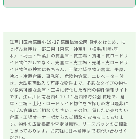
江戸川区南葛西4-19-17 葛西臨海公園 貸地をはじめ、に
っぽん倉庫は一都三県［東京・神奈川（横浜/川崎/厚
木）・埼玉・千葉］の貸倉庫・貸工場・貸地・貸ロードサ
イド物件だけでなく、売倉庫・売工場・売地・売ロードサ
イド物件の検索はもちろん、工業地域や物流倉庫、平屋、
冷凍・冷蔵倉庫、事務所、危険物倉庫、エレベーター付
き、大型車両出入り可能な物件まで、多彩なタイプの物件
が検索可能な倉庫・工場に特化した専門の物件情報サイト
です。江戸川区南葛西4-19-17 葛西臨海公園 貸地で、倉
庫・工場・土地・ロードサイド物件をお探しの方は是非に
っぽん倉庫にご相談ください。その他、貸したい売りたい
倉庫・工場オーナー様からのご相談もお待ちしておりま
す。物件の広告掲載や査定は無料、リースバックのご相談
も承っております。お気軽に日本倉庫までお問い合わせく
ださい。