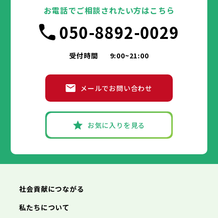
豊島区
台東区
北区
墨田区
荒川区
江東区
板橋区
品川区
練馬区
目黒区
足立区
お電話でご相談されたい方はこちら
葛飾区
大田区
千代田区
江戸川区
世田谷区
中央区
渋谷区
港区
新宿区
中野区
文京区
杉並区
市部
050-8892-0029
豊島区
台東区
北区
墨田区
荒川区
江東区
板橋区
品川区
練馬区
目黒区
足立区
葛飾区
大田区
江戸川区
世田谷区
渋谷区
中野区
杉並区
八王子市
立川市
武蔵野市
三鷹市
青梅市
市部
豊島区
北区
荒川区
板橋区
練馬区
足立区
受付時間
9:00~21:00
府中市
昭島市
調布市
町田市
小金井市
葛飾区
江戸川区
小平市
八王子市
日野市
立川市
東村山市
武蔵野市
国分寺市
三鷹市
国立市
青梅市
市部
福生市
府中市
狛江市
昭島市
東大和市
調布市
町田市
清瀬市
小金井市
東久留米市
メールでお問い合わせ
武蔵村山市
小平市
八王子市
日野市
立川市
多摩市
東村山市
武蔵野市
稲城市
国分寺市
羽村市
三鷹市
国立市
青梅市
市部
あきる野市
福生市
府中市
狛江市
昭島市
西東京市
東大和市
調布市
町田市
清瀬市
小金井市
東久留米市
武蔵村山市
小平市
八王子市
日野市
立川市
多摩市
東村山市
武蔵野市
稲城市
国分寺市
羽村市
三鷹市
国立市
青梅市
お気に入りを見る
あきる野市
福生市
府中市
狛江市
昭島市
西東京市
東大和市
調布市
町田市
清瀬市
小金井市
東久留米市
神奈川県
武蔵村山市
小平市
日野市
多摩市
東村山市
稲城市
国分寺市
羽村市
国立市
あきる野市
福生市
狛江市
西東京市
東大和市
清瀬市
東久留米市
横浜市
川崎市
相模原市
横須賀市
平塚市
神奈川県
武蔵村山市
多摩市
稲城市
羽村市
鎌倉市
藤沢市
小田原市
茅ヶ崎市
逗子市
あきる野市
西東京市
三浦市
横浜市
秦野市
川崎市
厚木市
相模原市
大和市
横須賀市
伊勢原市
平塚市
神奈川県
社会貢献につながる
海老名市
鎌倉市
藤沢市
座間市
小田原市
南足柄市
茅ヶ崎市
綾瀬市
逗子市
三浦市
横浜市
秦野市
川崎市
厚木市
相模原市
大和市
横須賀市
伊勢原市
平塚市
神奈川県
私たちについて
海老名市
鎌倉市
藤沢市
座間市
小田原市
南足柄市
茅ヶ崎市
綾瀬市
逗子市