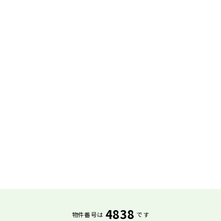
4838
物件番号は
です