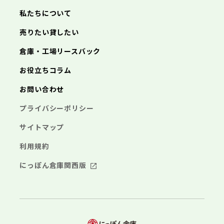
三浦市
横浜市
秦野市
川崎市
厚木市
相模原市
大和市
横須賀市
伊勢原市
平塚市
神奈川県
私たちについて
海老名市
鎌倉市
藤沢市
座間市
小田原市
南足柄市
茅ヶ崎市
綾瀬市
逗子市
埼玉県
売りたい貸したい
三浦市
横浜市
秦野市
川崎市
厚木市
相模原市
大和市
横須賀市
伊勢原市
平塚市
海老名市
鎌倉市
藤沢市
座間市
小田原市
南足柄市
茅ヶ崎市
綾瀬市
逗子市
倉庫・工場リースバック
さいたま市
川越市
熊谷市
川口市
行田市
埼玉県
三浦市
秦野市
厚木市
大和市
伊勢原市
秩父市
所沢市
飯能市
加須市
本庄市
お役立ちコラム
海老名市
座間市
南足柄市
綾瀬市
東松山市
さいたま市
春日部市
川越市
狭山市
熊谷市
羽生市
川口市
鴻巣市
行田市
埼玉県
お問い合わせ
深谷市
秩父市
上尾市
所沢市
草加市
飯能市
越谷市
加須市
蕨市
本庄市
戸田市
入間市
東松山市
さいたま市
朝霞市
春日部市
川越市
志木市
狭山市
熊谷市
和光市
羽生市
川口市
新座市
鴻巣市
行田市
埼玉県
プライバシーポリシー
桶川市
深谷市
秩父市
久喜市
上尾市
所沢市
北本市
草加市
飯能市
八潮市
越谷市
加須市
富士見市
蕨市
本庄市
戸田市
三郷市
入間市
東松山市
さいたま市
蓮田市
朝霞市
春日部市
川越市
坂戸市
志木市
狭山市
熊谷市
幸手市
和光市
羽生市
川口市
鶴ヶ島市
新座市
鴻巣市
行田市
サイトマップ
日高市
桶川市
深谷市
秩父市
吉川市
久喜市
上尾市
所沢市
ふじみ野市
北本市
草加市
飯能市
八潮市
越谷市
加須市
白岡市
富士見市
蕨市
本庄市
戸田市
利用規約
三郷市
入間市
東松山市
蓮田市
朝霞市
春日部市
坂戸市
志木市
狭山市
幸手市
和光市
羽生市
鶴ヶ島市
新座市
鴻巣市
日高市
桶川市
深谷市
吉川市
久喜市
上尾市
ふじみ野市
北本市
草加市
八潮市
越谷市
白岡市
富士見市
蕨市
戸田市
にっぽん倉庫関西版
千葉県
三郷市
入間市
蓮田市
朝霞市
坂戸市
志木市
幸手市
和光市
鶴ヶ島市
新座市
日高市
桶川市
吉川市
久喜市
ふじみ野市
北本市
八潮市
白岡市
富士見市
千葉市
銚子市
市川市
船橋市
館山市
千葉県
三郷市
蓮田市
坂戸市
幸手市
鶴ヶ島市
木更津市
松戸市
野田市
茂原市
成田市
日高市
吉川市
ふじみ野市
白岡市
佐倉市
千葉市
東金市
銚子市
旭市
市川市
習志野市
船橋市
柏市
館山市
勝浦市
千葉県