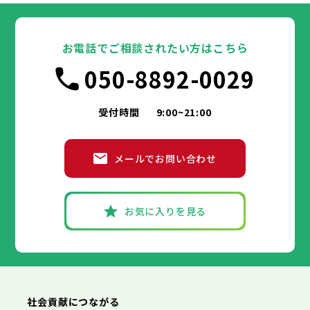
東京都
豊島区
台東区
北区
墨田区
荒川区
江東区
板橋区
品川区
練馬区
目黒区
足立区
葛飾区
大田区
千代田区
江戸川区
世田谷区
中央区
渋谷区
港区
新宿区
中野区
文京区
杉並区
23区
豊島区
台東区
北区
墨田区
荒川区
江東区
板橋区
品川区
練馬区
目黒区
足立区
お電話でご相談されたい方はこちら
葛飾区
大田区
千代田区
江戸川区
世田谷区
中央区
渋谷区
港区
新宿区
中野区
文京区
杉並区
市部
050-8892-0029
豊島区
台東区
北区
墨田区
荒川区
江東区
板橋区
品川区
練馬区
目黒区
足立区
葛飾区
大田区
江戸川区
世田谷区
渋谷区
中野区
杉並区
八王子市
立川市
武蔵野市
三鷹市
青梅市
市部
豊島区
北区
荒川区
板橋区
練馬区
足立区
受付時間
9:00~21:00
府中市
昭島市
調布市
町田市
小金井市
葛飾区
江戸川区
小平市
八王子市
日野市
立川市
東村山市
武蔵野市
国分寺市
三鷹市
国立市
青梅市
市部
福生市
府中市
狛江市
昭島市
東大和市
調布市
町田市
清瀬市
小金井市
東久留米市
メールでお問い合わせ
武蔵村山市
小平市
八王子市
日野市
立川市
多摩市
東村山市
武蔵野市
稲城市
国分寺市
羽村市
三鷹市
国立市
青梅市
市部
あきる野市
福生市
府中市
狛江市
昭島市
西東京市
東大和市
調布市
町田市
清瀬市
小金井市
東久留米市
武蔵村山市
小平市
八王子市
日野市
立川市
多摩市
東村山市
武蔵野市
稲城市
国分寺市
羽村市
三鷹市
国立市
青梅市
お気に入りを見る
あきる野市
福生市
府中市
狛江市
昭島市
西東京市
東大和市
調布市
町田市
清瀬市
小金井市
東久留米市
神奈川県
武蔵村山市
小平市
日野市
多摩市
東村山市
稲城市
国分寺市
羽村市
国立市
あきる野市
福生市
狛江市
西東京市
東大和市
清瀬市
東久留米市
横浜市
川崎市
相模原市
横須賀市
平塚市
神奈川県
武蔵村山市
多摩市
稲城市
羽村市
鎌倉市
藤沢市
小田原市
茅ヶ崎市
逗子市
あきる野市
西東京市
三浦市
横浜市
秦野市
川崎市
厚木市
相模原市
大和市
横須賀市
伊勢原市
平塚市
神奈川県
社会貢献につながる
海老名市
鎌倉市
藤沢市
座間市
小田原市
南足柄市
茅ヶ崎市
綾瀬市
逗子市