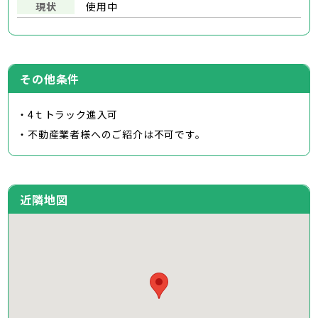
現状
使用中
その他条件
・4ｔトラック進入可
・不動産業者様へのご紹介は不可です。
近隣地図