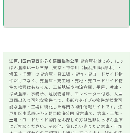
江戸川区南葛西6-7-6 葛西臨海公園 貸倉庫をはじめ、にっ
ぽん倉庫は一都三県［東京・神奈川（横浜/川崎/厚木）・
埼玉・千葉］の貸倉庫・貸工場・貸地・貸ロードサイド物
件だけでなく、売倉庫・売工場・売地・売ロードサイド物
件の検索はもちろん、工業地域や物流倉庫、平屋、冷凍・
冷蔵倉庫、事務所、危険物倉庫、エレベーター付き、大型
車両出入り可能な物件まで、多彩なタイプの物件が検索可
能な倉庫・工場に特化した専門の物件情報サイトです。江
戸川区南葛西6-7-6 葛西臨海公園 貸倉庫で、倉庫・工場・
土地・ロードサイド物件をお探しの方は是非にっぽん倉庫
にご相談ください。その他、貸したい売りたい倉庫・工場
オーナー様からのご相談もお待ちしております。物件の広