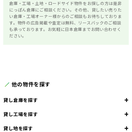
倉庫・工場・土地・ロードサイド物件をお探しの方は是非
にっぽん倉庫にご相談ください。その他、貸したい売りた
い倉庫・工場オーナー様からのご相談もお待ちしておりま
す。物件の広告掲載や査定は無料、リースバックのご相談
も承っております。お気軽に日本倉庫までお問い合わせく
ださい。
他の物件を探す
+
貸し倉庫を探す
+
貸し工場を探す
東京都
23区
+
貸し地を探す
東京都