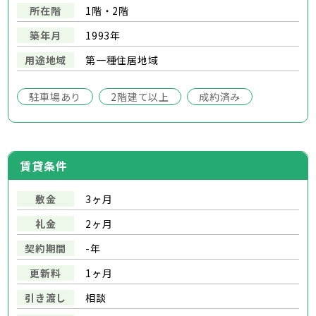
所在階
1階・2階
築年月
1993年
用途地域
第一種住居地域
駐車場あり
2階建て以上
成約済み
賃貸条件
敷金
3ヶ月
礼金
2ヶ月
契約期間
-年
更新料
1ヶ月
引き渡し
相談