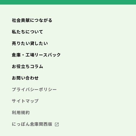
横浜市
川崎市
相模原市
横須賀市
平塚市
神奈川県
武蔵村山市
多摩市
稲城市
羽村市
鎌倉市
藤沢市
小田原市
茅ヶ崎市
逗子市
あきる野市
西東京市
三浦市
横浜市
秦野市
川崎市
厚木市
相模原市
大和市
横須賀市
伊勢原市
平塚市
神奈川県
社会貢献につながる
海老名市
鎌倉市
藤沢市
座間市
小田原市
南足柄市
茅ヶ崎市
綾瀬市
逗子市
三浦市
横浜市
秦野市
川崎市
厚木市
相模原市
大和市
横須賀市
伊勢原市
平塚市
神奈川県
私たちについて
海老名市
鎌倉市
藤沢市
座間市
小田原市
南足柄市
茅ヶ崎市
綾瀬市
逗子市
埼玉県
売りたい貸したい
三浦市
横浜市
秦野市
川崎市
厚木市
相模原市
大和市
横須賀市
伊勢原市
平塚市
海老名市
鎌倉市
藤沢市
座間市
小田原市
南足柄市
茅ヶ崎市
綾瀬市
逗子市
倉庫・工場リースバック
さいたま市
川越市
熊谷市
川口市
行田市
埼玉県
三浦市
秦野市
厚木市
大和市
伊勢原市
秩父市
所沢市
飯能市
加須市
本庄市
お役立ちコラム
海老名市
座間市
南足柄市
綾瀬市
東松山市
さいたま市
春日部市
川越市
狭山市
熊谷市
羽生市
川口市
鴻巣市
行田市
埼玉県
お問い合わせ
深谷市
秩父市
上尾市
所沢市
草加市
飯能市
越谷市
加須市
蕨市
本庄市
戸田市
入間市
東松山市
さいたま市
朝霞市
春日部市
川越市
志木市
狭山市
熊谷市
和光市
羽生市
川口市
新座市
鴻巣市
行田市
埼玉県
プライバシーポリシー
桶川市
深谷市
秩父市
久喜市
上尾市
所沢市
北本市
草加市
飯能市
八潮市
越谷市
加須市
富士見市
蕨市
本庄市
戸田市
三郷市
入間市
東松山市
さいたま市
蓮田市
朝霞市
春日部市
川越市
坂戸市
志木市
狭山市
熊谷市
幸手市
和光市
羽生市
川口市
鶴ヶ島市
新座市
鴻巣市
行田市
サイトマップ
日高市
桶川市
深谷市
秩父市
吉川市
久喜市
上尾市
所沢市
ふじみ野市
北本市
草加市
飯能市
八潮市
越谷市
加須市
白岡市
富士見市
蕨市
本庄市
戸田市
利用規約
三郷市
入間市
東松山市
蓮田市
朝霞市
春日部市
坂戸市
志木市
狭山市
幸手市
和光市
羽生市
鶴ヶ島市
新座市
鴻巣市
日高市
桶川市
深谷市
吉川市
久喜市
上尾市
ふじみ野市
北本市
草加市
八潮市
越谷市
白岡市
富士見市
蕨市
戸田市
にっぽん倉庫関西版
千葉県
三郷市
入間市
蓮田市
朝霞市
坂戸市
志木市
幸手市
和光市
鶴ヶ島市
新座市