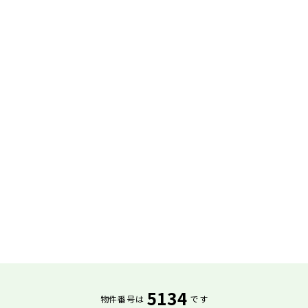
5134
物件番号は
です