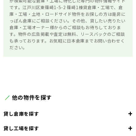
が検索可能な倉庫・工場に特化した専門の物件情報サイト
です。江戸川区東篠崎1-5-2 篠崎1棟貸倉庫・工場で、倉
庫・工場・土地・ロードサイド物件をお探しの方は是非に
っぽん倉庫にご相談ください。その他、貸したい売りたい
倉庫・工場オーナー様からのご相談もお待ちしておりま
す。物件の広告掲載や査定は無料、リースバックのご相談
も承っております。お気軽に日本倉庫までお問い合わせく
ださい。
他の物件を探す
+
貸し倉庫を探す
+
貸し工場を探す
東京都