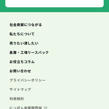
武蔵村山市
小平市
日野市
多摩市
東村山市
稲城市
国分寺市
羽村市
国立市
あきる野市
福生市
狛江市
西東京市
東大和市
清瀬市
東久留米市
横浜市
川崎市
相模原市
横須賀市
平塚市
神奈川県
武蔵村山市
多摩市
稲城市
羽村市
鎌倉市
藤沢市
小田原市
茅ヶ崎市
逗子市
あきる野市
西東京市
三浦市
横浜市
秦野市
川崎市
厚木市
相模原市
大和市
横須賀市
伊勢原市
平塚市
神奈川県
社会貢献につながる
海老名市
鎌倉市
藤沢市
座間市
小田原市
南足柄市
茅ヶ崎市
綾瀬市
逗子市
三浦市
横浜市
秦野市
川崎市
厚木市
相模原市
大和市
横須賀市
伊勢原市
平塚市
神奈川県
私たちについて
海老名市
鎌倉市
藤沢市
座間市
小田原市
南足柄市
茅ヶ崎市
綾瀬市
逗子市
埼玉県
売りたい貸したい
三浦市
横浜市
秦野市
川崎市
厚木市
相模原市
大和市
横須賀市
伊勢原市
平塚市
海老名市
鎌倉市
藤沢市
座間市
小田原市
南足柄市
茅ヶ崎市
綾瀬市
逗子市
倉庫・工場リースバック
さいたま市
川越市
熊谷市
川口市
行田市
埼玉県
三浦市
秦野市
厚木市
大和市
伊勢原市
秩父市
所沢市
飯能市
加須市
本庄市
お役立ちコラム
海老名市
座間市
南足柄市
綾瀬市
東松山市
さいたま市
春日部市
川越市
狭山市
熊谷市
羽生市
川口市
鴻巣市
行田市
埼玉県
お問い合わせ
深谷市
秩父市
上尾市
所沢市
草加市
飯能市
越谷市
加須市
蕨市
本庄市
戸田市
入間市
東松山市
さいたま市
朝霞市
春日部市
川越市
志木市
狭山市
熊谷市
和光市
羽生市
川口市
新座市
鴻巣市
行田市
埼玉県
プライバシーポリシー
桶川市
深谷市
秩父市
久喜市
上尾市
所沢市
北本市
草加市
飯能市
八潮市
越谷市
加須市
富士見市
蕨市
本庄市
戸田市
三郷市
入間市
東松山市
さいたま市
蓮田市
朝霞市
春日部市
川越市
坂戸市
志木市
狭山市
熊谷市
幸手市
和光市
羽生市
川口市
鶴ヶ島市
新座市
鴻巣市
行田市
サイトマップ
日高市
桶川市
深谷市
秩父市
吉川市
久喜市
上尾市
所沢市
ふじみ野市
北本市
草加市
飯能市
八潮市
越谷市
加須市
白岡市
富士見市
蕨市
本庄市
戸田市
利用規約
三郷市
入間市
東松山市
蓮田市
朝霞市
春日部市
坂戸市
志木市
狭山市
幸手市
和光市
羽生市
鶴ヶ島市
新座市
鴻巣市
日高市
桶川市
深谷市
吉川市
久喜市
上尾市
ふじみ野市
北本市
草加市
八潮市
越谷市
白岡市
富士見市
蕨市
戸田市
にっぽん倉庫関西版