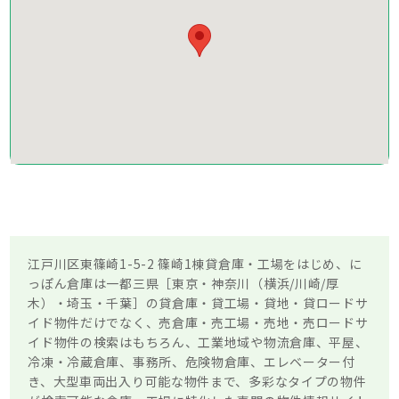
江戸川区東篠崎1-5-2 篠崎1棟貸倉庫・工場をはじめ、に
っぽん倉庫は一都三県［東京・神奈川（横浜/川崎/厚
木）・埼玉・千葉］の貸倉庫・貸工場・貸地・貸ロードサ
イド物件だけでなく、売倉庫・売工場・売地・売ロードサ
イド物件の検索はもちろん、工業地域や物流倉庫、平屋、
冷凍・冷蔵倉庫、事務所、危険物倉庫、エレベーター付
き、大型車両出入り可能な物件まで、多彩なタイプの物件