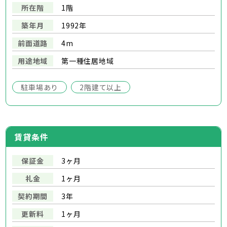
所在階
1階
築年月
1992年
前面道路
4m
用途地域
第一種住居地域
駐車場あり
2階建て以上
賃貸条件
保証金
3ヶ月
礼金
1ヶ月
契約期間
3年
更新料
1ヶ月