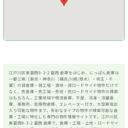
江戸川区東葛西9-3-2 葛西 倉庫をはじめ、にっぽん倉庫は
一都三県［東京・神奈川（横浜/川崎/厚木）・埼玉・千
葉］の貸倉庫・貸工場・貸地・貸ロードサイド物件だけで
なく、売倉庫・売工場・売地・売ロードサイド物件の検索
はもちろん、工業地域や物流倉庫、平屋、冷凍・冷蔵倉
庫、事務所、危険物倉庫、エレベーター付き、大型車両出
入り可能な物件まで、多彩なタイプの物件が検索可能な倉
庫・工場に特化した専門の物件情報サイトです。江戸川区
東葛西9-3-2 葛西 倉庫で、倉庫・工場・土地・ロードサイ