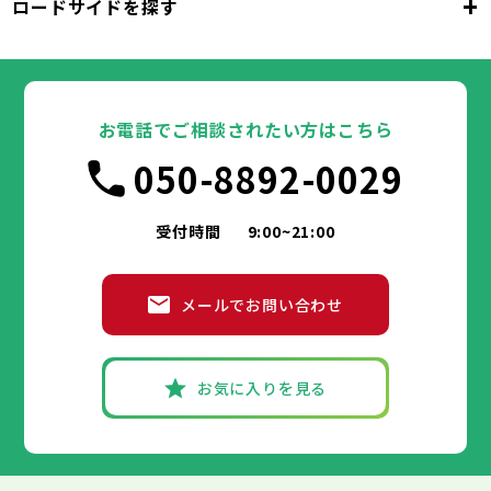
+
ロードサイドを探す
東京都
台東区
墨田区
江東区
品川区
目黒区
大田区
千代田区
世田谷区
中央区
渋谷区
港区
新宿区
中野区
文京区
杉並区
23区
東京都
豊島区
台東区
北区
墨田区
荒川区
江東区
板橋区
品川区
練馬区
目黒区
足立区
葛飾区
大田区
千代田区
江戸川区
世田谷区
中央区
渋谷区
港区
新宿区
中野区
文京区
杉並区
23区
豊島区
台東区
北区
墨田区
荒川区
江東区
板橋区
品川区
練馬区
目黒区
足立区
お電話でご相談されたい方はこちら
葛飾区
大田区
千代田区
江戸川区
世田谷区
中央区
渋谷区
港区
新宿区
中野区
文京区
杉並区
市部
050-8892-0029
豊島区
台東区
北区
墨田区
荒川区
江東区
板橋区
品川区
練馬区
目黒区
足立区
葛飾区
大田区
江戸川区
世田谷区
渋谷区
中野区
杉並区
八王子市
立川市
武蔵野市
三鷹市
青梅市
市部
豊島区
北区
荒川区
板橋区
練馬区
足立区
受付時間
9:00~21:00
府中市
昭島市
調布市
町田市
小金井市
葛飾区
江戸川区
小平市
八王子市
日野市
立川市
東村山市
武蔵野市
国分寺市
三鷹市
国立市
青梅市
市部
福生市
府中市
狛江市
昭島市
東大和市
調布市
町田市
清瀬市
小金井市
東久留米市
メールでお問い合わせ
武蔵村山市
小平市
八王子市
日野市
立川市
多摩市
東村山市
武蔵野市
稲城市
国分寺市
羽村市
三鷹市
国立市
青梅市
市部
あきる野市
福生市
府中市
狛江市
昭島市
西東京市
東大和市
調布市
町田市
清瀬市
小金井市
東久留米市
武蔵村山市
小平市
八王子市
日野市
立川市
多摩市
東村山市
武蔵野市
稲城市
国分寺市
羽村市
三鷹市
国立市
青梅市
お気に入りを見る
あきる野市
福生市
府中市
狛江市
昭島市
西東京市
東大和市
調布市
町田市
清瀬市
小金井市
東久留米市
神奈川県
武蔵村山市
小平市
日野市
多摩市
東村山市
稲城市
国分寺市
羽村市
国立市
あきる野市
福生市
狛江市
西東京市
東大和市
清瀬市
東久留米市
横浜市
川崎市
相模原市
横須賀市
平塚市
神奈川県
武蔵村山市
多摩市
稲城市
羽村市