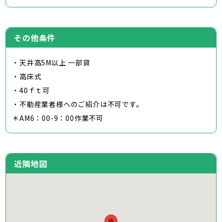
その他条件
・天井高5M以上 一部貸
・高床式
・40ｆｔ可
・不動産業者様へのご紹介は不可です。
＊AM6：00-9：00作業不可
近隣地図