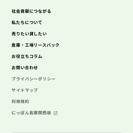
鎌倉市
藤沢市
小田原市
茅ヶ崎市
逗子市
あきる野市
西東京市
三浦市
横浜市
秦野市
川崎市
厚木市
相模原市
大和市
横須賀市
伊勢原市
平塚市
神奈川県
社会貢献につながる
海老名市
鎌倉市
藤沢市
座間市
小田原市
南足柄市
茅ヶ崎市
綾瀬市
逗子市
三浦市
横浜市
秦野市
川崎市
厚木市
相模原市
大和市
横須賀市
伊勢原市
平塚市
神奈川県
私たちについて
海老名市
鎌倉市
藤沢市
座間市
小田原市
南足柄市
茅ヶ崎市
綾瀬市
逗子市
埼玉県
売りたい貸したい
三浦市
横浜市
秦野市
川崎市
厚木市
相模原市
大和市
横須賀市
伊勢原市
平塚市
海老名市
鎌倉市
藤沢市
座間市
小田原市
南足柄市
茅ヶ崎市
綾瀬市
逗子市
倉庫・工場リースバック
さいたま市
川越市
熊谷市
川口市
行田市
埼玉県
三浦市
秦野市
厚木市
大和市
伊勢原市
秩父市
所沢市
飯能市
加須市
本庄市
お役立ちコラム
海老名市
座間市
南足柄市
綾瀬市
東松山市
さいたま市
春日部市
川越市
狭山市
熊谷市
羽生市
川口市
鴻巣市
行田市
埼玉県
お問い合わせ
深谷市
秩父市
上尾市
所沢市
草加市
飯能市
越谷市
加須市
蕨市
本庄市
戸田市
入間市
東松山市
さいたま市
朝霞市
春日部市
川越市
志木市
狭山市
熊谷市
和光市
羽生市
川口市
新座市
鴻巣市
行田市
埼玉県
プライバシーポリシー
桶川市
深谷市
秩父市
久喜市
上尾市
所沢市
北本市
草加市
飯能市
八潮市
越谷市
加須市
富士見市
蕨市
本庄市
戸田市
三郷市
入間市
東松山市
さいたま市
蓮田市
朝霞市
春日部市
川越市
坂戸市
志木市
狭山市
熊谷市
幸手市
和光市
羽生市
川口市
鶴ヶ島市
新座市
鴻巣市
行田市
サイトマップ
日高市
桶川市
深谷市
秩父市
吉川市
久喜市
上尾市
所沢市
ふじみ野市
北本市
草加市
飯能市
八潮市
越谷市
加須市
白岡市
富士見市
蕨市
本庄市
戸田市
利用規約
三郷市
入間市
東松山市
蓮田市
朝霞市
春日部市
坂戸市
志木市
狭山市
幸手市
和光市
羽生市
鶴ヶ島市
新座市
鴻巣市
日高市
桶川市
深谷市
吉川市
久喜市
上尾市
ふじみ野市
北本市
草加市
八潮市
越谷市
白岡市
富士見市
蕨市
戸田市
にっぽん倉庫関西版
千葉県
三郷市
入間市
蓮田市
朝霞市
坂戸市
志木市
幸手市
和光市
鶴ヶ島市
新座市
日高市
桶川市
吉川市
久喜市
ふじみ野市
北本市
八潮市
白岡市
富士見市
千葉市
銚子市
市川市
船橋市
館山市
千葉県
三郷市
蓮田市
坂戸市
幸手市
鶴ヶ島市