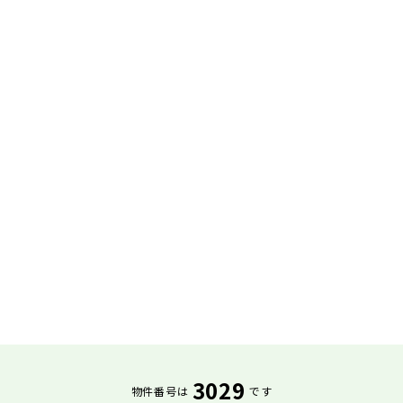
3029
物件番号は
です