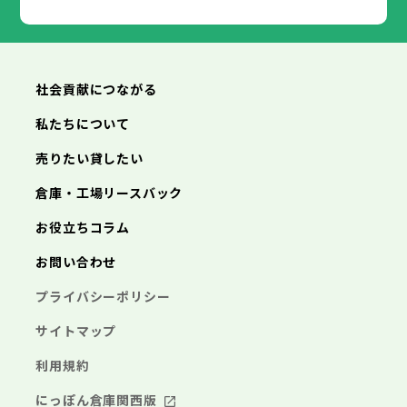
あきる野市
福生市
狛江市
西東京市
東大和市
清瀬市
東久留米市
横浜市
川崎市
相模原市
横須賀市
平塚市
神奈川県
武蔵村山市
多摩市
稲城市
羽村市
鎌倉市
藤沢市
小田原市
茅ヶ崎市
逗子市
あきる野市
西東京市
三浦市
横浜市
秦野市
川崎市
厚木市
相模原市
大和市
横須賀市
伊勢原市
平塚市
神奈川県
社会貢献につながる
海老名市
鎌倉市
藤沢市
座間市
小田原市
南足柄市
茅ヶ崎市
綾瀬市
逗子市
三浦市
横浜市
秦野市
川崎市
厚木市
相模原市
大和市
横須賀市
伊勢原市
平塚市
神奈川県
私たちについて
海老名市
鎌倉市
藤沢市
座間市
小田原市
南足柄市
茅ヶ崎市
綾瀬市
逗子市
埼玉県
売りたい貸したい
三浦市
横浜市
秦野市
川崎市
厚木市
相模原市
大和市
横須賀市
伊勢原市
平塚市
海老名市
鎌倉市
藤沢市
座間市
小田原市
南足柄市
茅ヶ崎市
綾瀬市
逗子市
倉庫・工場リースバック
さいたま市
川越市
熊谷市
川口市
行田市
埼玉県
三浦市
秦野市
厚木市
大和市
伊勢原市
秩父市
所沢市
飯能市
加須市
本庄市
お役立ちコラム
海老名市
座間市
南足柄市
綾瀬市
東松山市
さいたま市
春日部市
川越市
狭山市
熊谷市
羽生市
川口市
鴻巣市
行田市
埼玉県
お問い合わせ
深谷市
秩父市
上尾市
所沢市
草加市
飯能市
越谷市
加須市
蕨市
本庄市
戸田市
入間市
東松山市
さいたま市
朝霞市
春日部市
川越市
志木市
狭山市
熊谷市
和光市
羽生市
川口市
新座市
鴻巣市
行田市
埼玉県
プライバシーポリシー
桶川市
深谷市
秩父市
久喜市
上尾市
所沢市
北本市
草加市
飯能市
八潮市
越谷市
加須市
富士見市
蕨市
本庄市
戸田市
三郷市
入間市
東松山市
さいたま市
蓮田市
朝霞市
春日部市
川越市
坂戸市
志木市
狭山市
熊谷市
幸手市
和光市
羽生市
川口市
鶴ヶ島市
新座市
鴻巣市
行田市
サイトマップ
日高市
桶川市
深谷市
秩父市
吉川市
久喜市
上尾市
所沢市
ふじみ野市
北本市
草加市
飯能市
八潮市
越谷市
加須市
白岡市
富士見市
蕨市
本庄市
戸田市
利用規約
三郷市
入間市
東松山市
蓮田市
朝霞市
春日部市
坂戸市
志木市
狭山市
幸手市
和光市
羽生市
鶴ヶ島市
新座市
鴻巣市
日高市
桶川市
深谷市
吉川市
久喜市
上尾市
ふじみ野市
北本市
草加市
八潮市
越谷市
白岡市
富士見市
蕨市
戸田市
にっぽん倉庫関西版