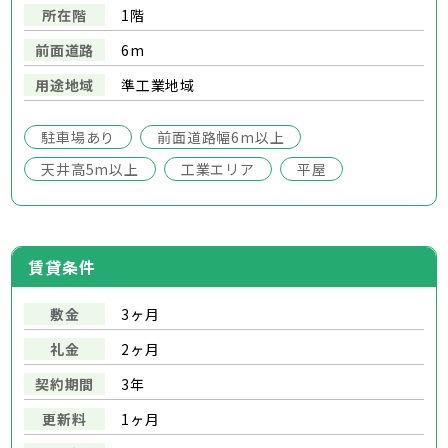
所在階
1階
前面道路
6m
用途地域
準工業地域
駐車場あり
前面道路幅6m以上
天井高5m以上
工業エリア
平屋
賃貸条件
敷金
3ヶ月
礼金
2ヶ月
契約期間
3年
更新料
1ヶ月