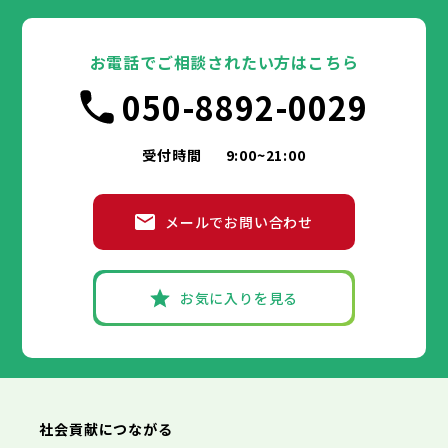
東京都
豊島区
台東区
北区
墨田区
荒川区
江東区
板橋区
品川区
練馬区
目黒区
足立区
葛飾区
大田区
千代田区
江戸川区
世田谷区
中央区
渋谷区
港区
新宿区
中野区
文京区
杉並区
23区
豊島区
台東区
北区
墨田区
荒川区
江東区
板橋区
品川区
練馬区
目黒区
足立区
お電話でご相談されたい方はこちら
葛飾区
大田区
千代田区
江戸川区
世田谷区
中央区
渋谷区
港区
新宿区
中野区
文京区
杉並区
市部
050-8892-0029
豊島区
台東区
北区
墨田区
荒川区
江東区
板橋区
品川区
練馬区
目黒区
足立区
葛飾区
大田区
江戸川区
世田谷区
渋谷区
中野区
杉並区
八王子市
立川市
武蔵野市
三鷹市
青梅市
市部
豊島区
北区
荒川区
板橋区
練馬区
足立区
受付時間
9:00~21:00
府中市
昭島市
調布市
町田市
小金井市
葛飾区
江戸川区
小平市
八王子市
日野市
立川市
東村山市
武蔵野市
国分寺市
三鷹市
国立市
青梅市
市部
福生市
府中市
狛江市
昭島市
東大和市
調布市
町田市
清瀬市
小金井市
東久留米市
メールでお問い合わせ
武蔵村山市
小平市
八王子市
日野市
立川市
多摩市
東村山市
武蔵野市
稲城市
国分寺市
羽村市
三鷹市
国立市
青梅市
市部
あきる野市
福生市
府中市
狛江市
昭島市
西東京市
東大和市
調布市
町田市
清瀬市
小金井市
東久留米市
武蔵村山市
小平市
八王子市
日野市
立川市
多摩市
東村山市
武蔵野市
稲城市
国分寺市
羽村市
三鷹市
国立市
青梅市
お気に入りを見る
あきる野市
福生市
府中市
狛江市
昭島市
西東京市
東大和市
調布市
町田市
清瀬市
小金井市
東久留米市
神奈川県
武蔵村山市
小平市
日野市
多摩市
東村山市
稲城市
国分寺市
羽村市
国立市
あきる野市
福生市
狛江市
西東京市
東大和市
清瀬市
東久留米市
横浜市
川崎市
相模原市
横須賀市
平塚市
神奈川県
武蔵村山市
多摩市
稲城市
羽村市
鎌倉市
藤沢市
小田原市
茅ヶ崎市
逗子市
あきる野市
西東京市
三浦市
横浜市
秦野市
川崎市
厚木市
相模原市
大和市
横須賀市
伊勢原市
平塚市
神奈川県
社会貢献につながる
海老名市
鎌倉市
藤沢市
座間市
小田原市
南足柄市
茅ヶ崎市
綾瀬市
逗子市