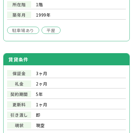
所在階
1階
築年月
1999年
駐車場あり
平屋
賃貸条件
保証金
3ヶ月
礼金
2ヶ月
契約期間
5年
更新料
1ヶ月
引き渡し
即
現状
現空