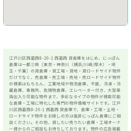
江戸川区西葛西8-20-1 西葛西 貸倉庫をはじめ、にっぽん
倉庫は一都三県［東京・神奈川（横浜/川崎/厚木）・埼
玉・千葉］の貸倉庫・貸工場・貸地・貸ロードサイド物件
だけでなく、売倉庫・売工場・売地・売ロードサイド物件
の検索はもちろん、工業地域や物流倉庫、平屋、冷凍・冷
蔵倉庫、事務所、危険物倉庫、エレベーター付き、大型車
両出入り可能な物件まで、多彩なタイプの物件が検索可能
な倉庫・工場に特化した専門の物件情報サイトです。江戸
川区西葛西8-20-1 西葛西 貸倉庫で、倉庫・工場・土地・
ロードサイド物件をお探しの方は是非にっぽん倉庫にご相
談ください。その他、貸したい売りたい倉庫・工場オーナ
ー様からのご相談もお待ちしております。物件の広告掲載