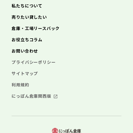
三浦市
横浜市
秦野市
川崎市
厚木市
相模原市
大和市
横須賀市
伊勢原市
平塚市
神奈川県
私たちについて
海老名市
鎌倉市
藤沢市
座間市
小田原市
南足柄市
茅ヶ崎市
綾瀬市
逗子市
埼玉県
売りたい貸したい
三浦市
横浜市
秦野市
川崎市
厚木市
相模原市
大和市
横須賀市
伊勢原市
平塚市
海老名市
鎌倉市
藤沢市
座間市
小田原市
南足柄市
茅ヶ崎市
綾瀬市
逗子市
倉庫・工場リースバック
さいたま市
川越市
熊谷市
川口市
行田市
埼玉県
三浦市
秦野市
厚木市
大和市
伊勢原市
秩父市
所沢市
飯能市
加須市
本庄市
お役立ちコラム
海老名市
座間市
南足柄市
綾瀬市
東松山市
さいたま市
春日部市
川越市
狭山市
熊谷市
羽生市
川口市
鴻巣市
行田市
埼玉県
お問い合わせ
深谷市
秩父市
上尾市
所沢市
草加市
飯能市
越谷市
加須市
蕨市
本庄市
戸田市
入間市
東松山市
さいたま市
朝霞市
春日部市
川越市
志木市
狭山市
熊谷市
和光市
羽生市
川口市
新座市
鴻巣市
行田市
埼玉県
プライバシーポリシー
桶川市
深谷市
秩父市
久喜市
上尾市
所沢市
北本市
草加市
飯能市
八潮市
越谷市
加須市
富士見市
蕨市
本庄市
戸田市
三郷市
入間市
東松山市
さいたま市
蓮田市
朝霞市
春日部市
川越市
坂戸市
志木市
狭山市
熊谷市
幸手市
和光市
羽生市
川口市
鶴ヶ島市
新座市
鴻巣市
行田市
サイトマップ
日高市
桶川市
深谷市
秩父市
吉川市
久喜市
上尾市
所沢市
ふじみ野市
北本市
草加市
飯能市
八潮市
越谷市
加須市
白岡市
富士見市
蕨市
本庄市
戸田市
利用規約
三郷市
入間市
東松山市
蓮田市
朝霞市
春日部市
坂戸市
志木市
狭山市
幸手市
和光市
羽生市
鶴ヶ島市
新座市
鴻巣市
日高市
桶川市
深谷市
吉川市
久喜市
上尾市
ふじみ野市
北本市
草加市
八潮市
越谷市
白岡市
富士見市
蕨市
戸田市
にっぽん倉庫関西版
千葉県
三郷市
入間市
蓮田市
朝霞市
坂戸市
志木市
幸手市
和光市
鶴ヶ島市
新座市
日高市
桶川市
吉川市
久喜市
ふじみ野市
北本市
八潮市
白岡市
富士見市
千葉市
銚子市
市川市
船橋市
館山市
千葉県
三郷市
蓮田市
坂戸市
幸手市
鶴ヶ島市
木更津市
松戸市
野田市
茂原市
成田市
日高市
吉川市
ふじみ野市
白岡市
佐倉市
千葉市
東金市
銚子市
旭市
市川市
習志野市
船橋市
柏市
館山市
勝浦市
千葉県