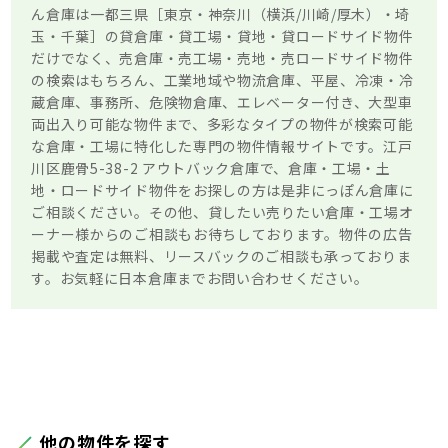
ん倉庫は一都三県［東京・神奈川（横浜/川崎/厚木）・埼
玉・千葉］の貸倉庫・貸工場・貸地・貸ロードサイド物件
だけでなく、売倉庫・売工場・売地・売ロードサイド物件
の検索はもちろん、工業地域や物流倉庫、平屋、冷凍・冷
蔵倉庫、事務所、危険物倉庫、エレベーター付き、大型車
両出入り可能な物件まで、多彩なタイプの物件が検索可能
な倉庫・工場に特化した専門の物件情報サイトです。江戸
川区鹿骨5-38-2 アウトバック倉庫で、倉庫・工場・土
地・ロードサイド物件をお探しの方は是非にっぽん倉庫に
ご相談ください。その他、貸したい売りたい倉庫・工場オ
ーナー様からのご相談もお待ちしております。物件の広告
掲載や査定は無料、リースバックのご相談も承っておりま
す。お気軽に日本倉庫までお問い合わせください。
他の物件を探す