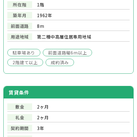
所在階
1階
築年月
1962年
前面道路
8m
用途地域
第二種中高層住居専用地域
駐車場あり
前面道路幅6m以上
2階建て以上
成約済み
賃貸条件
敷金
2ヶ月
礼金
2ヶ月
契約期間
3年