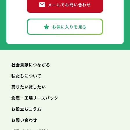
福生市
府中市
狛江市
昭島市
東大和市
調布市
町田市
清瀬市
小金井市
東久留米市
メールでお問い合わせ
武蔵村山市
小平市
八王子市
日野市
立川市
多摩市
東村山市
武蔵野市
稲城市
国分寺市
羽村市
三鷹市
国立市
青梅市
市部
あきる野市
福生市
府中市
狛江市
昭島市
西東京市
東大和市
調布市
町田市
清瀬市
小金井市
東久留米市
武蔵村山市
小平市
八王子市
日野市
立川市
多摩市
東村山市
武蔵野市
稲城市
国分寺市
羽村市
三鷹市
国立市
青梅市
お気に入りを見る
あきる野市
福生市
府中市
狛江市
昭島市
西東京市
東大和市
調布市
町田市
清瀬市
小金井市
東久留米市
神奈川県
武蔵村山市
小平市
日野市
多摩市
東村山市
稲城市
国分寺市
羽村市
国立市
あきる野市
福生市
狛江市
西東京市
東大和市
清瀬市
東久留米市
横浜市
川崎市
相模原市
横須賀市
平塚市
神奈川県
武蔵村山市
多摩市
稲城市
羽村市
鎌倉市
藤沢市
小田原市
茅ヶ崎市
逗子市
あきる野市
西東京市
三浦市
横浜市
秦野市
川崎市
厚木市
相模原市
大和市
横須賀市
伊勢原市
平塚市
神奈川県
社会貢献につながる
海老名市
鎌倉市
藤沢市
座間市
小田原市
南足柄市
茅ヶ崎市
綾瀬市
逗子市
三浦市
横浜市
秦野市
川崎市
厚木市
相模原市
大和市
横須賀市
伊勢原市
平塚市
神奈川県
私たちについて
海老名市
鎌倉市
藤沢市
座間市
小田原市
南足柄市
茅ヶ崎市
綾瀬市
逗子市
埼玉県
売りたい貸したい
三浦市
横浜市
秦野市
川崎市
厚木市
相模原市
大和市
横須賀市
伊勢原市
平塚市
海老名市
鎌倉市
藤沢市
座間市
小田原市
南足柄市
茅ヶ崎市
綾瀬市
逗子市
倉庫・工場リースバック
さいたま市
川越市
熊谷市
川口市
行田市
埼玉県
三浦市
秦野市
厚木市
大和市
伊勢原市
秩父市
所沢市
飯能市
加須市
本庄市
お役立ちコラム
海老名市
座間市
南足柄市
綾瀬市
東松山市
さいたま市
春日部市
川越市
狭山市
熊谷市
羽生市
川口市
鴻巣市
行田市
埼玉県
お問い合わせ
深谷市
秩父市
上尾市
所沢市
草加市
飯能市
越谷市
加須市
蕨市
本庄市
戸田市
入間市
東松山市
さいたま市
朝霞市
春日部市
川越市
志木市
狭山市
熊谷市
和光市
羽生市
川口市
新座市
鴻巣市
行田市
埼玉県