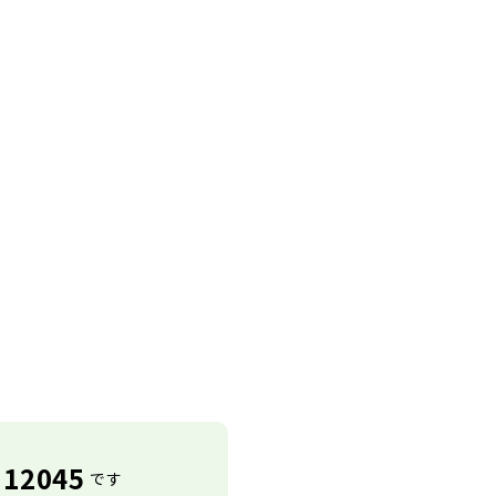
12045
です