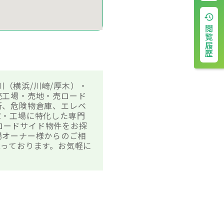
閲覧履歴
川（横浜/川崎/厚木）・
売工場・売地・売ロード
所、危険物倉庫、エレベ
庫・工場に特化した専門
・ロードサイド物件をお探
場オーナー様からのご相
っております。お気軽に