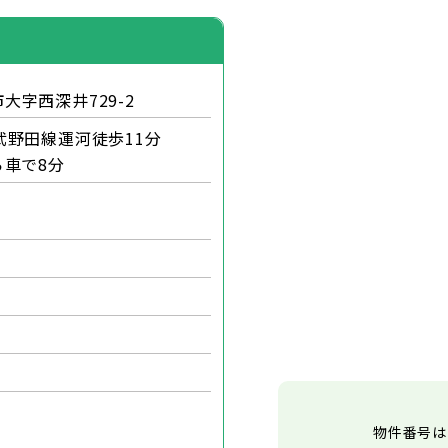
大字西深井729-2
野田線運河徒歩11分
ら車で8分
物件番号は