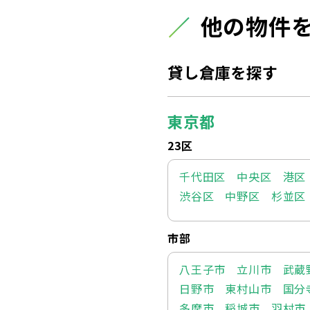
他の物件
貸し倉庫を探す
東京都
23区
千代田区
中央区
港区
渋谷区
中野区
杉並区
市部
八王子市
立川市
武蔵
日野市
東村山市
国分
多摩市
稲城市
羽村市