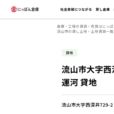
社会貢献につながる
貸し倉庫
倉庫・工場の賃貸・売買はにっぽ
流山市の賃し土地・土地賃貸一覧
貸地
流山市大字西深
運河 貸地
流山市大字西深井729-2