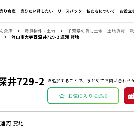
売り倉庫
売りたい貸したい
リースバック
私たちについて
お役立
ん倉庫
賃貸物件 - 土地
千葉県の賃し土地・土地賃貸一覧
流山市大字西深井729-2 運河 貸地
井729-2
※追加することで、まとめてお問い合わせ
お気に入りに追加
 運河 貸地