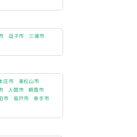
市
逗子市
三浦市
本庄市
東松山市
市
入間市
朝霞市
田市
坂戸市
幸手市