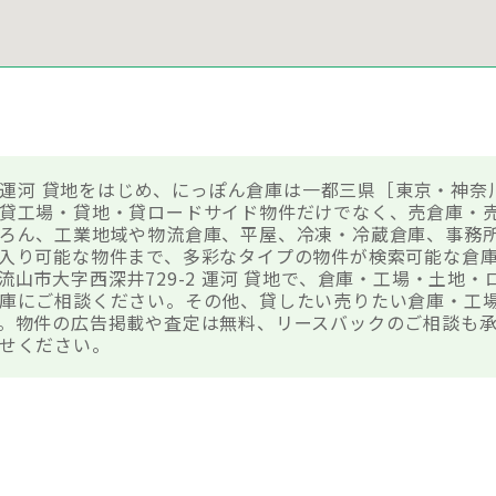
2 運河 貸地をはじめ、にっぽん倉庫は一都三県［東京・神奈
貸工場・貸地・貸ロードサイド物件だけでなく、売倉庫・
ろん、工業地域や物流倉庫、平屋、冷凍・冷蔵倉庫、事務
入り可能な物件まで、多彩なタイプの物件が検索可能な倉
流山市大字西深井729-2 運河 貸地で、倉庫・工場・土地
庫にご相談ください。その他、貸したい売りたい倉庫・工
。物件の広告掲載や査定は無料、リースバックのご相談も承
せください。