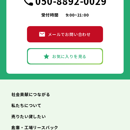
050-8892-0029
豊島区
台東区
北区
墨田区
荒川区
江東区
板橋区
品川区
練馬区
目黒区
足立区
葛飾区
大田区
江戸川区
世田谷区
渋谷区
中野区
杉並区
八王子市
立川市
武蔵野市
三鷹市
青梅市
市部
豊島区
北区
荒川区
板橋区
練馬区
足立区
受付時間
9:00~21:00
府中市
昭島市
調布市
町田市
小金井市
葛飾区
江戸川区
小平市
八王子市
日野市
立川市
東村山市
武蔵野市
国分寺市
三鷹市
国立市
青梅市
市部
福生市
府中市
狛江市
昭島市
東大和市
調布市
町田市
清瀬市
小金井市
東久留米市
メールでお問い合わせ
武蔵村山市
小平市
八王子市
日野市
立川市
多摩市
東村山市
武蔵野市
稲城市
国分寺市
羽村市
三鷹市
国立市
青梅市
市部
あきる野市
福生市
府中市
狛江市
昭島市
西東京市
東大和市
調布市
町田市
清瀬市
小金井市
東久留米市
武蔵村山市
小平市
八王子市
日野市
立川市
多摩市
東村山市
武蔵野市
稲城市
国分寺市
羽村市
三鷹市
国立市
青梅市
お気に入りを見る
あきる野市
福生市
府中市
狛江市
昭島市
西東京市
東大和市
調布市
町田市
清瀬市
小金井市
東久留米市
神奈川県
武蔵村山市
小平市
日野市
多摩市
東村山市
稲城市
国分寺市
羽村市
国立市
あきる野市
福生市
狛江市
西東京市
東大和市
清瀬市
東久留米市
横浜市
川崎市
相模原市
横須賀市
平塚市
神奈川県
武蔵村山市
多摩市
稲城市
羽村市
鎌倉市
藤沢市
小田原市
茅ヶ崎市
逗子市
あきる野市
西東京市
三浦市
横浜市
秦野市
川崎市
厚木市
相模原市
大和市
横須賀市
伊勢原市
平塚市
神奈川県
社会貢献につながる
海老名市
鎌倉市
藤沢市
座間市
小田原市
南足柄市
茅ヶ崎市
綾瀬市
逗子市
三浦市
横浜市
秦野市
川崎市
厚木市
相模原市
大和市
横須賀市
伊勢原市
平塚市
神奈川県
私たちについて
海老名市
鎌倉市
藤沢市
座間市
小田原市
南足柄市
茅ヶ崎市
綾瀬市
逗子市
埼玉県
売りたい貸したい
三浦市
横浜市
秦野市
川崎市
厚木市
相模原市
大和市
横須賀市
伊勢原市
平塚市
海老名市
鎌倉市
藤沢市
座間市
小田原市
南足柄市
茅ヶ崎市
綾瀬市
逗子市
倉庫・工場リースバック
さいたま市
川越市
熊谷市
川口市
行田市