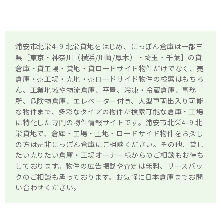
浦安市北栄4-9 北栄貸地をはじめ、にっぽん倉庫は一都三
県［東京・神奈川（横浜/川崎/厚木）・埼玉・千葉］の貸
倉庫・貸工場・貸地・貸ロードサイド物件だけでなく、売
倉庫・売工場・売地・売ロードサイド物件の検索はもちろ
ん、工業地域や物流倉庫、平屋、冷凍・冷蔵倉庫、事務
所、危険物倉庫、エレベーター付き、大型車両出入り可能
な物件まで、多彩なタイプの物件が検索可能な倉庫・工場
に特化した専門の物件情報サイトです。浦安市北栄4-9 北
栄貸地で、倉庫・工場・土地・ロードサイド物件をお探し
の方は是非にっぽん倉庫にご相談ください。その他、貸し
たい売りたい倉庫・工場オーナー様からのご相談もお待ち
しております。物件の広告掲載や査定は無料、リースバッ
クのご相談も承っております。お気軽に日本倉庫までお問
い合わせください。