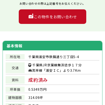
お問い合わせの際は上記番号をお伝えください。
この物件をお問い合わせ
基本情報
所在地
千葉県浦安市鉄鋼通り三丁目5-4
千葉県JR京葉線舞浜徒歩１７分
交通
湾岸線「浦安ＩＣ」より3.7Km
成約済み
賃料
坪単価
0.5349万円
建物面積
314.09坪