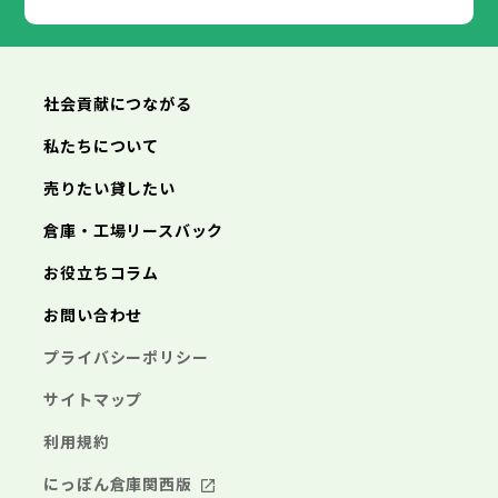
あきる野市
福生市
狛江市
西東京市
東大和市
清瀬市
東久留米市
横浜市
川崎市
相模原市
横須賀市
平塚市
神奈川県
武蔵村山市
多摩市
稲城市
羽村市
鎌倉市
藤沢市
小田原市
茅ヶ崎市
逗子市
あきる野市
西東京市
三浦市
横浜市
秦野市
川崎市
厚木市
相模原市
大和市
横須賀市
伊勢原市
平塚市
神奈川県
社会貢献につながる
海老名市
鎌倉市
藤沢市
座間市
小田原市
南足柄市
茅ヶ崎市
綾瀬市
逗子市
三浦市
横浜市
秦野市
川崎市
厚木市
相模原市
大和市
横須賀市
伊勢原市
平塚市
神奈川県
私たちについて
海老名市
鎌倉市
藤沢市
座間市
小田原市
南足柄市
茅ヶ崎市
綾瀬市
逗子市
埼玉県
売りたい貸したい
三浦市
横浜市
秦野市
川崎市
厚木市
相模原市
大和市
横須賀市
伊勢原市
平塚市
海老名市
鎌倉市
藤沢市
座間市
小田原市
南足柄市
茅ヶ崎市
綾瀬市
逗子市
倉庫・工場リースバック
さいたま市
川越市
熊谷市
川口市
行田市
埼玉県
三浦市
秦野市
厚木市
大和市
伊勢原市
秩父市
所沢市
飯能市
加須市
本庄市
お役立ちコラム
海老名市
座間市
南足柄市
綾瀬市
東松山市
さいたま市
春日部市
川越市
狭山市
熊谷市
羽生市
川口市
鴻巣市
行田市
埼玉県
お問い合わせ
深谷市
秩父市
上尾市
所沢市
草加市
飯能市
越谷市
加須市
蕨市
本庄市
戸田市
入間市
東松山市
さいたま市
朝霞市
春日部市
川越市
志木市
狭山市
熊谷市
和光市
羽生市
川口市
新座市
鴻巣市
行田市
埼玉県
プライバシーポリシー
桶川市
深谷市
秩父市
久喜市
上尾市
所沢市
北本市
草加市
飯能市
八潮市
越谷市
加須市
富士見市
蕨市
本庄市
戸田市
三郷市
入間市
東松山市
さいたま市
蓮田市
朝霞市
春日部市
川越市
坂戸市
志木市
狭山市
熊谷市
幸手市
和光市
羽生市
川口市
鶴ヶ島市
新座市
鴻巣市
行田市
サイトマップ
日高市
桶川市
深谷市
秩父市
吉川市
久喜市
上尾市
所沢市
ふじみ野市
北本市
草加市
飯能市
八潮市
越谷市
加須市
白岡市
富士見市
蕨市
本庄市
戸田市
利用規約
三郷市
入間市
東松山市
蓮田市
朝霞市
春日部市
坂戸市
志木市
狭山市
幸手市
和光市
羽生市
鶴ヶ島市
新座市
鴻巣市
日高市
桶川市
深谷市
吉川市
久喜市
上尾市
ふじみ野市
北本市
草加市
八潮市
越谷市
白岡市
富士見市
蕨市
戸田市
にっぽん倉庫関西版
千葉県