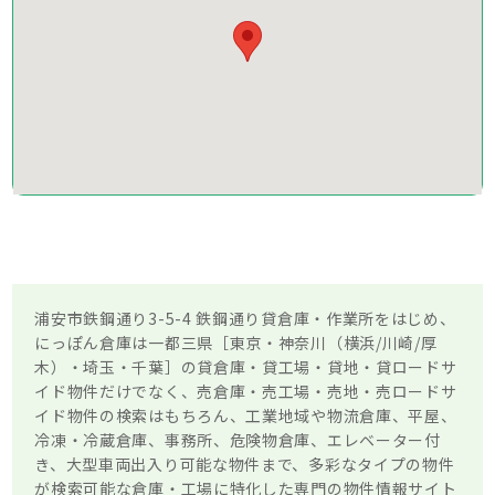
浦安市鉄鋼通り3-5-4 鉄鋼通り貸倉庫・作業所をはじめ、
にっぽん倉庫は一都三県［東京・神奈川（横浜/川崎/厚
木）・埼玉・千葉］の貸倉庫・貸工場・貸地・貸ロードサ
イド物件だけでなく、売倉庫・売工場・売地・売ロードサ
イド物件の検索はもちろん、工業地域や物流倉庫、平屋、
冷凍・冷蔵倉庫、事務所、危険物倉庫、エレベーター付
き、大型車両出入り可能な物件まで、多彩なタイプの物件
が検索可能な倉庫・工場に特化した専門の物件情報サイト