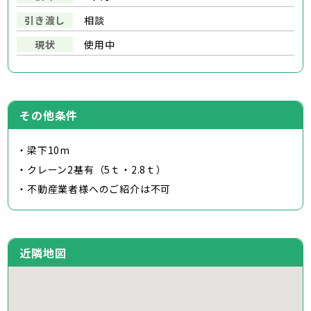
引き渡し
相談
現状
使用中
その他条件
・梁下10m
・クレーン2基有（5ｔ・2.8ｔ）
・不動産業者様へのご紹介は不可
近隣地図