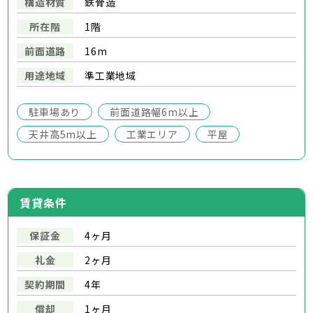
構造材質
鉄骨造
所在階
1階
前面道路
16m
用途地域
準工業地域
駐車場あり
前面道路幅6m以上
天井高5m以上
工業エリア
平屋
賃貸条件
保証金
4ヶ月
礼金
2ヶ月
契約期間
4年
償却
1ヶ月