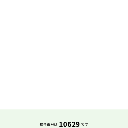
10629
物件番号は
です