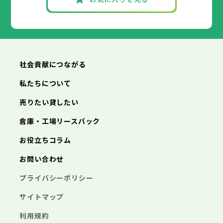
あきる野市
福生市
府中市
狛江市
昭島市
西東京市
東大和市
調布市
町田市
清瀬市
小金井市
東久留米市
神奈川県
武蔵村山市
小平市
日野市
多摩市
東村山市
稲城市
国分寺市
羽村市
国立市
あきる野市
福生市
狛江市
西東京市
東大和市
清瀬市
東久留米市
横浜市
川崎市
相模原市
横須賀市
平塚市
神奈川県
武蔵村山市
多摩市
稲城市
羽村市
鎌倉市
藤沢市
小田原市
茅ヶ崎市
逗子市
あきる野市
西東京市
三浦市
横浜市
秦野市
川崎市
厚木市
相模原市
大和市
横須賀市
伊勢原市
平塚市
神奈川県
社会貢献につながる
海老名市
鎌倉市
藤沢市
座間市
小田原市
南足柄市
茅ヶ崎市
綾瀬市
逗子市
三浦市
横浜市
秦野市
川崎市
厚木市
相模原市
大和市
横須賀市
伊勢原市
平塚市
神奈川県
私たちについて
海老名市
鎌倉市
藤沢市
座間市
小田原市
南足柄市
茅ヶ崎市
綾瀬市
逗子市
埼玉県
売りたい貸したい
三浦市
横浜市
秦野市
川崎市
厚木市
相模原市
大和市
横須賀市
伊勢原市
平塚市
海老名市
鎌倉市
藤沢市
座間市
小田原市
南足柄市
茅ヶ崎市
綾瀬市
逗子市
倉庫・工場リースバック
さいたま市
川越市
熊谷市
川口市
行田市
埼玉県
三浦市
秦野市
厚木市
大和市
伊勢原市
秩父市
所沢市
飯能市
加須市
本庄市
お役立ちコラム
海老名市
座間市
南足柄市
綾瀬市
東松山市
さいたま市
春日部市
川越市
狭山市
熊谷市
羽生市
川口市
鴻巣市
行田市
埼玉県
お問い合わせ
深谷市
秩父市
上尾市
所沢市
草加市
飯能市
越谷市
加須市
蕨市
本庄市
戸田市
入間市
東松山市
さいたま市
朝霞市
春日部市
川越市
志木市
狭山市
熊谷市
和光市
羽生市
川口市
新座市
鴻巣市
行田市
埼玉県
プライバシーポリシー
桶川市
深谷市
秩父市
久喜市
上尾市
所沢市
北本市
草加市
飯能市
八潮市
越谷市
加須市
富士見市
蕨市
本庄市
戸田市
三郷市
入間市
東松山市
さいたま市
蓮田市
朝霞市
春日部市
川越市
坂戸市
志木市
狭山市
熊谷市
幸手市
和光市
羽生市
川口市
鶴ヶ島市
新座市
鴻巣市
行田市
サイトマップ
日高市
桶川市
深谷市
秩父市
吉川市
久喜市
上尾市
所沢市
ふじみ野市
北本市
草加市
飯能市
八潮市
越谷市
加須市
白岡市
富士見市
蕨市
本庄市
戸田市
利用規約
三郷市
入間市
東松山市
蓮田市
朝霞市
春日部市
坂戸市
志木市
狭山市
幸手市
和光市
羽生市
鶴ヶ島市
新座市
鴻巣市