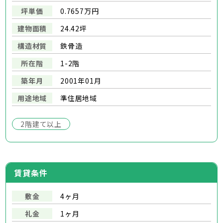
坪単価
0.7657万円
建物面積
24.42坪
構造材質
鉄骨造
所在階
1-2階
築年月
2001年01月
用途地域
準住居地域
2階建て以上
賃貸条件
敷金
4ヶ月
礼金
1ヶ月