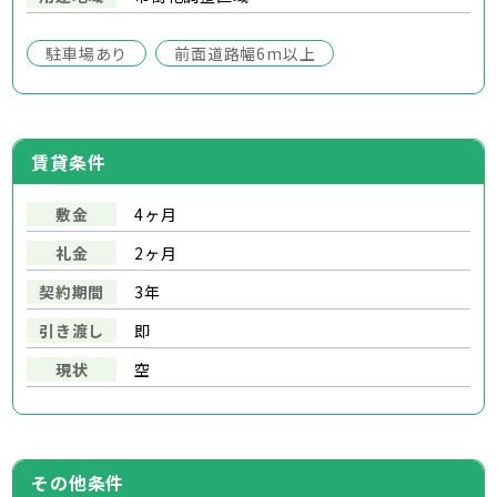
駐車場あり
前面道路幅6m以上
賃貸条件
敷金
4ヶ月
礼金
2ヶ月
契約期間
3年
引き渡し
即
現状
空
その他条件