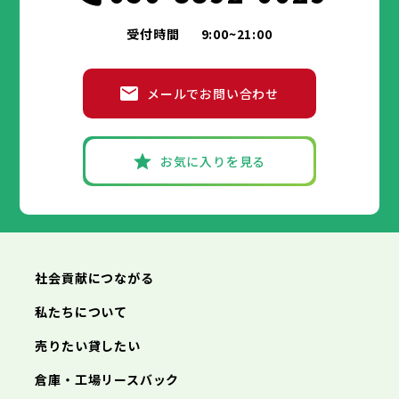
葛飾区
大田区
江戸川区
世田谷区
渋谷区
中野区
杉並区
八王子市
立川市
武蔵野市
三鷹市
青梅市
市部
豊島区
北区
荒川区
板橋区
練馬区
足立区
受付時間
9:00~21:00
府中市
昭島市
調布市
町田市
小金井市
葛飾区
江戸川区
小平市
八王子市
日野市
立川市
東村山市
武蔵野市
国分寺市
三鷹市
国立市
青梅市
市部
福生市
府中市
狛江市
昭島市
東大和市
調布市
町田市
清瀬市
小金井市
東久留米市
メールでお問い合わせ
武蔵村山市
小平市
八王子市
日野市
立川市
多摩市
東村山市
武蔵野市
稲城市
国分寺市
羽村市
三鷹市
国立市
青梅市
市部
あきる野市
福生市
府中市
狛江市
昭島市
西東京市
東大和市
調布市
町田市
清瀬市
小金井市
東久留米市
武蔵村山市
小平市
八王子市
日野市
立川市
多摩市
東村山市
武蔵野市
稲城市
国分寺市
羽村市
三鷹市
国立市
青梅市
お気に入りを見る
あきる野市
福生市
府中市
狛江市
昭島市
西東京市
東大和市
調布市
町田市
清瀬市
小金井市
東久留米市
神奈川県
武蔵村山市
小平市
日野市
多摩市
東村山市
稲城市
国分寺市
羽村市
国立市
あきる野市
福生市
狛江市
西東京市
東大和市
清瀬市
東久留米市
横浜市
川崎市
相模原市
横須賀市
平塚市
神奈川県
武蔵村山市
多摩市
稲城市
羽村市
鎌倉市
藤沢市
小田原市
茅ヶ崎市
逗子市
あきる野市
西東京市
三浦市
横浜市
秦野市
川崎市
厚木市
相模原市
大和市
横須賀市
伊勢原市
平塚市
神奈川県
社会貢献につながる
海老名市
鎌倉市
藤沢市
座間市
小田原市
南足柄市
茅ヶ崎市
綾瀬市
逗子市
三浦市
横浜市
秦野市
川崎市
厚木市
相模原市
大和市
横須賀市
伊勢原市
平塚市
神奈川県
私たちについて
海老名市
鎌倉市
藤沢市
座間市
小田原市
南足柄市
茅ヶ崎市
綾瀬市
逗子市
埼玉県
売りたい貸したい
三浦市
横浜市
秦野市
川崎市
厚木市
相模原市
大和市
横須賀市
伊勢原市
平塚市
海老名市
鎌倉市
藤沢市
座間市
小田原市
南足柄市
茅ヶ崎市
綾瀬市
逗子市
倉庫・工場リースバック
さいたま市
川越市
熊谷市
川口市
行田市
埼玉県
三浦市
秦野市
厚木市
大和市
伊勢原市