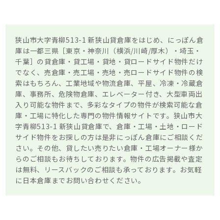
狭山市大字青柳513-1 新狭山貸倉庫をはじめ、にっぽん倉
庫は一都三県［東京・神奈川（横浜/川崎/厚木）・埼玉・
千葉］の貸倉庫・貸工場・貸地・貸ロードサイド物件だけ
でなく、売倉庫・売工場・売地・売ロードサイド物件の検
索はもちろん、工業地域や物流倉庫、平屋、冷凍・冷蔵倉
庫、事務所、危険物倉庫、エレベーター付き、大型車両出
入り可能な物件まで、多彩なタイプの物件が検索可能な倉
庫・工場に特化した専門の物件情報サイトです。狭山市大
字青柳513-1 新狭山貸倉庫で、倉庫・工場・土地・ロード
サイド物件をお探しの方は是非にっぽん倉庫にご相談くだ
さい。その他、貸したい売りたい倉庫・工場オーナー様か
らのご相談もお待ちしております。物件の広告掲載や査定
は無料、リースバックのご相談も承っております。お気軽
に日本倉庫までお問い合わせください。