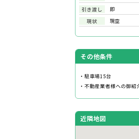
即
引き渡し
現空
現状
その他条件
・駐車場15台
・不動産業者様への御紹
近隣地図