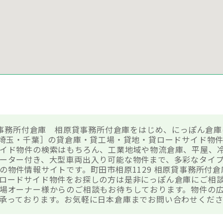
原貸事務所付倉庫 相原貸事務所付倉庫をはじめ、にっぽん倉
・埼玉・千葉］の貸倉庫・貸工場・貸地・貸ロードサイド物
イド物件の検索はもちろん、工業地域や物流倉庫、平屋、
ーター付き、大型車両出入り可能な物件まで、多彩なタイ
の物件情報サイトです。町田市相原1129 相原貸事務所付
ロードサイド物件をお探しの方は是非にっぽん倉庫にご相
場オーナー様からのご相談もお待ちしております。物件の
承っております。お気軽に日本倉庫までお問い合わせくだ