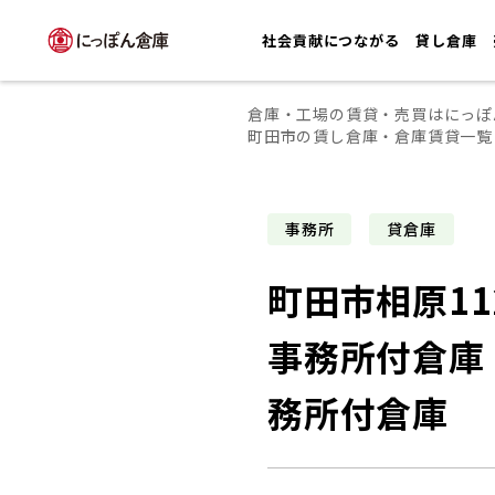
社会貢献につながる
貸し倉庫
倉庫・工場の賃貸・売買はにっぽ
町田市の賃し倉庫・倉庫賃貸一覧
事務所
貸倉庫
町田市相原11
事務所付倉庫
務所付倉庫