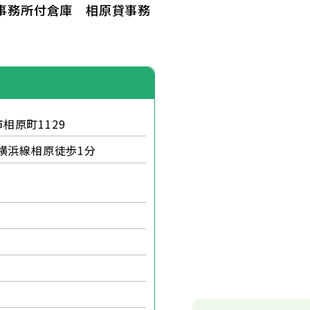
貸事務所付倉庫 相原貸事務
相原町1129
横浜線相原徒歩1分