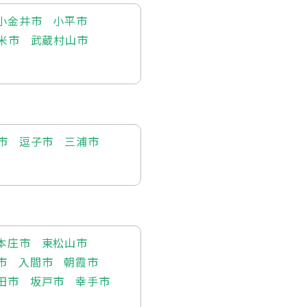
小金井市
小平市
米市
武蔵村山市
市
逗子市
三浦市
本庄市
東松山市
市
入間市
朝霞市
田市
坂戸市
幸手市