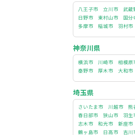
八王子市
立川市
武蔵
日野市
東村山市
国分
多摩市
稲城市
羽村市
神奈川県
横浜市
川崎市
相模原
秦野市
厚木市
大和市
埼玉県
さいたま市
川越市
熊
春日部市
狭山市
羽生
志木市
和光市
新座市
鶴ヶ島市
日高市
吉川