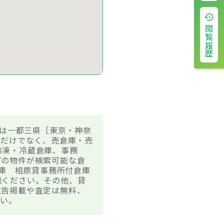
閲覧履歴
庫は一都三県［東京・神奈
件だけでなく、売倉庫・売
冷凍・冷蔵倉庫、事務
プの物件が検索可能な倉
倉庫 相原貸事務所付倉庫
談ください。その他、貸
広告掲載や査定は無料、
さい。