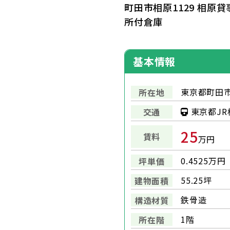
町田市相原1129 相原
所付倉庫
基本情報
東京都町田市
所在地
東京都JR
交通
25
賃料
万円
0.4525万円
坪単価
55.25坪
建物面積
鉄骨造
構造材質
1階
所在階