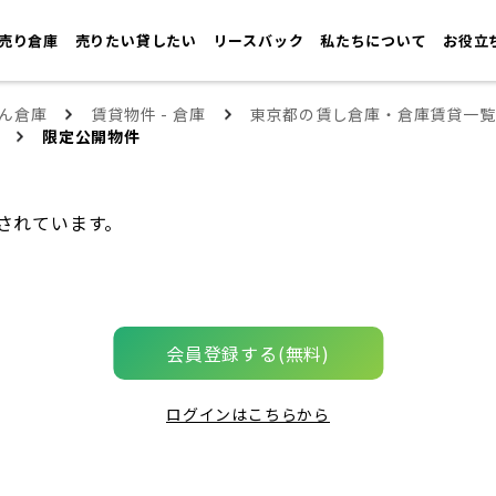
売り倉庫
売りたい貸したい
リースバック
私たちについて
お役立
ん倉庫
賃貸物件 - 倉庫
東京都の賃し倉庫・倉庫賃貸一覧
限定公開物件
されています。
会員登録する(無料)
ログインはこちらから