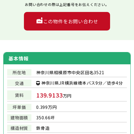
お問い合わせの際は上記番号をお伝えください。
この物件をお問い合わせ
基本情報
所在地
神奈川県相模原市中央区田名3521
神奈川県JR横浜線橋本バス9分／徒歩4分
交通
139.9133
賃料
万円
坪単価
0.399万円
建物面積
350.66坪
構造材質
鉄骨造