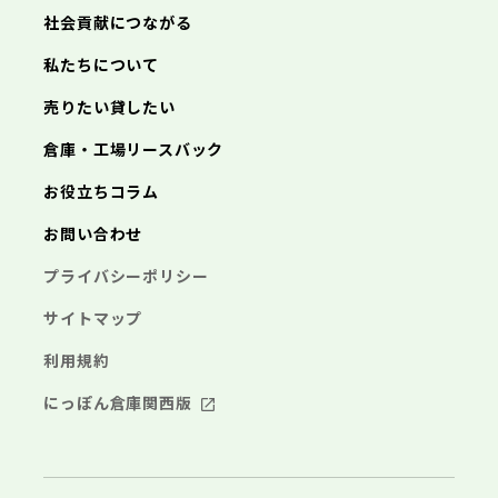
三浦市
横浜市
秦野市
川崎市
厚木市
相模原市
大和市
横須賀市
伊勢原市
平塚市
神奈川県
社会貢献につながる
海老名市
鎌倉市
藤沢市
座間市
小田原市
南足柄市
茅ヶ崎市
綾瀬市
逗子市
三浦市
横浜市
秦野市
川崎市
厚木市
相模原市
大和市
横須賀市
伊勢原市
平塚市
神奈川県
私たちについて
海老名市
鎌倉市
藤沢市
座間市
小田原市
南足柄市
茅ヶ崎市
綾瀬市
逗子市
埼玉県
売りたい貸したい
三浦市
横浜市
秦野市
川崎市
厚木市
相模原市
大和市
横須賀市
伊勢原市
平塚市
海老名市
鎌倉市
藤沢市
座間市
小田原市
南足柄市
茅ヶ崎市
綾瀬市
逗子市
倉庫・工場リースバック
さいたま市
川越市
熊谷市
川口市
行田市
埼玉県
三浦市
秦野市
厚木市
大和市
伊勢原市
秩父市
所沢市
飯能市
加須市
本庄市
お役立ちコラム
海老名市
座間市
南足柄市
綾瀬市
東松山市
さいたま市
春日部市
川越市
狭山市
熊谷市
羽生市
川口市
鴻巣市
行田市
埼玉県
お問い合わせ
深谷市
秩父市
上尾市
所沢市
草加市
飯能市
越谷市
加須市
蕨市
本庄市
戸田市
入間市
東松山市
さいたま市
朝霞市
春日部市
川越市
志木市
狭山市
熊谷市
和光市
羽生市
川口市
新座市
鴻巣市
行田市
埼玉県
プライバシーポリシー
桶川市
深谷市
秩父市
久喜市
上尾市
所沢市
北本市
草加市
飯能市
八潮市
越谷市
加須市
富士見市
蕨市
本庄市
戸田市
三郷市
入間市
東松山市
さいたま市
蓮田市
朝霞市
春日部市
川越市
坂戸市
志木市
狭山市
熊谷市
幸手市
和光市
羽生市
川口市
鶴ヶ島市
新座市
鴻巣市
行田市
サイトマップ
日高市
桶川市
深谷市
秩父市
吉川市
久喜市
上尾市
所沢市
ふじみ野市
北本市
草加市
飯能市
八潮市
越谷市
加須市
白岡市
富士見市
蕨市
本庄市
戸田市
利用規約
三郷市
入間市
東松山市
蓮田市
朝霞市
春日部市
坂戸市
志木市
狭山市
幸手市
和光市
羽生市
鶴ヶ島市
新座市
鴻巣市
日高市
桶川市
深谷市
吉川市
久喜市
上尾市
ふじみ野市
北本市
草加市
八潮市
越谷市
白岡市
富士見市
蕨市
戸田市
にっぽん倉庫関西版
千葉県
三郷市
入間市
蓮田市
朝霞市
坂戸市
志木市
幸手市
和光市
鶴ヶ島市
新座市
日高市
桶川市
吉川市
久喜市
ふじみ野市
北本市
八潮市
白岡市
富士見市
千葉市
銚子市
市川市
船橋市
館山市
千葉県
三郷市
蓮田市
坂戸市
幸手市
鶴ヶ島市
木更津市
松戸市
野田市
茂原市
成田市