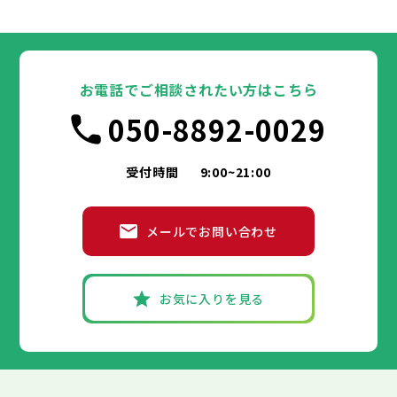
台東区
墨田区
江東区
品川区
目黒区
大田区
千代田区
世田谷区
中央区
渋谷区
港区
新宿区
中野区
文京区
杉並区
23区
東京都
豊島区
台東区
北区
墨田区
荒川区
江東区
板橋区
品川区
練馬区
目黒区
足立区
葛飾区
大田区
千代田区
江戸川区
世田谷区
中央区
渋谷区
港区
新宿区
中野区
文京区
杉並区
23区
豊島区
台東区
北区
墨田区
荒川区
江東区
板橋区
品川区
練馬区
目黒区
足立区
お電話でご相談されたい方はこちら
葛飾区
大田区
千代田区
江戸川区
世田谷区
中央区
渋谷区
港区
新宿区
中野区
文京区
杉並区
市部
050-8892-0029
豊島区
台東区
北区
墨田区
荒川区
江東区
板橋区
品川区
練馬区
目黒区
足立区
葛飾区
大田区
江戸川区
世田谷区
渋谷区
中野区
杉並区
八王子市
立川市
武蔵野市
三鷹市
青梅市
市部
豊島区
北区
荒川区
板橋区
練馬区
足立区
受付時間
9:00~21:00
府中市
昭島市
調布市
町田市
小金井市
葛飾区
江戸川区
小平市
八王子市
日野市
立川市
東村山市
武蔵野市
国分寺市
三鷹市
国立市
青梅市
市部
福生市
府中市
狛江市
昭島市
東大和市
調布市
町田市
清瀬市
小金井市
東久留米市
メールでお問い合わせ
武蔵村山市
小平市
八王子市
日野市
立川市
多摩市
東村山市
武蔵野市
稲城市
国分寺市
羽村市
三鷹市
国立市
青梅市
市部
あきる野市
福生市
府中市
狛江市
昭島市
西東京市
東大和市
調布市
町田市
清瀬市
小金井市
東久留米市
武蔵村山市
小平市
八王子市
日野市
立川市
多摩市
東村山市
武蔵野市
稲城市
国分寺市
羽村市
三鷹市
国立市
青梅市
お気に入りを見る
あきる野市
福生市
府中市
狛江市
昭島市
西東京市
東大和市
調布市
町田市
清瀬市
小金井市
東久留米市
神奈川県
武蔵村山市
小平市
日野市
多摩市
東村山市
稲城市
国分寺市
羽村市
国立市
あきる野市
福生市
狛江市
西東京市
東大和市
清瀬市
東久留米市
横浜市
川崎市
相模原市
横須賀市
平塚市
神奈川県
武蔵村山市
多摩市
稲城市
羽村市
鎌倉市
藤沢市
小田原市
茅ヶ崎市
逗子市
あきる野市
西東京市