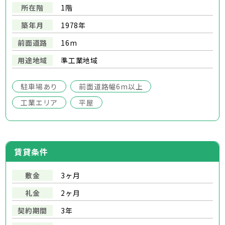
所在階
1階
築年月
1978年
前面道路
16m
用途地域
準工業地域
駐車場あり
前面道路幅6m以上
工業エリア
平屋
賃貸条件
敷金
3ヶ月
礼金
2ヶ月
契約期間
3年