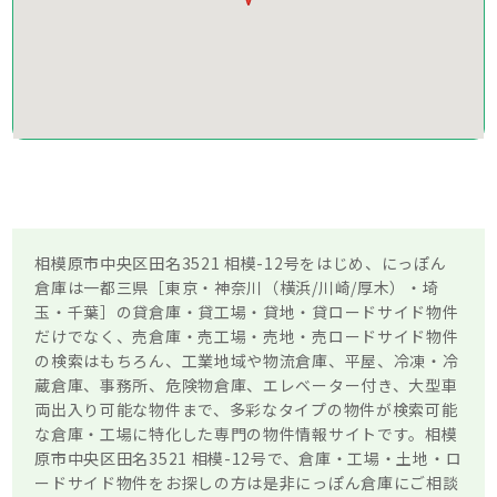
相模原市中央区田名3521 相模-12号をはじめ、にっぽん
倉庫は一都三県［東京・神奈川（横浜/川崎/厚木）・埼
玉・千葉］の貸倉庫・貸工場・貸地・貸ロードサイド物件
だけでなく、売倉庫・売工場・売地・売ロードサイド物件
の検索はもちろん、工業地域や物流倉庫、平屋、冷凍・冷
蔵倉庫、事務所、危険物倉庫、エレベーター付き、大型車
両出入り可能な物件まで、多彩なタイプの物件が検索可能
な倉庫・工場に特化した専門の物件情報サイトです。相模
原市中央区田名3521 相模-12号で、倉庫・工場・土地・ロ
ードサイド物件をお探しの方は是非にっぽん倉庫にご相談