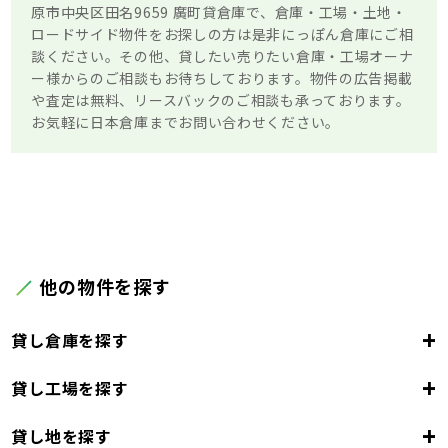
原市中央区田名9659 廣町貸倉庫で、倉庫・工場・土地・
ロードサイド物件をお探しの方は是非にっぽん倉庫にご相
談ください。その他、貸したい売りたい倉庫・工場オーナ
ー様からのご相談もお待ちしております。物件の広告掲載
や査定は無料、リースバックのご相談も承っております。
お気軽に日本倉庫までお問い合わせください。
他の物件を探す
+
貸し倉庫を探す
+
貸し工場を探す
東京都
23区
+
貸し地を探す
東京都