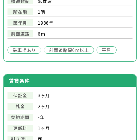
構造材質
鉄骨造
所在階
1階
築年月
1986年
前面道路
6m
駐車場あり
前面道路幅6m以上
平屋
賃貸条件
保証金
3ヶ月
礼金
2ヶ月
契約期間
-年
更新料
1ヶ月
引き渡し
即