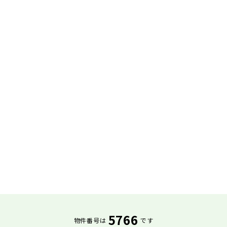
5766
物件番号は
です