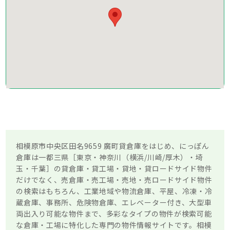
相模原市中央区田名9659 廣町貸倉庫をはじめ、にっぽん
倉庫は一都三県［東京・神奈川（横浜/川崎/厚木）・埼
玉・千葉］の貸倉庫・貸工場・貸地・貸ロードサイド物件
だけでなく、売倉庫・売工場・売地・売ロードサイド物件
の検索はもちろん、工業地域や物流倉庫、平屋、冷凍・冷
蔵倉庫、事務所、危険物倉庫、エレベーター付き、大型車
両出入り可能な物件まで、多彩なタイプの物件が検索可能
な倉庫・工場に特化した専門の物件情報サイトです。相模