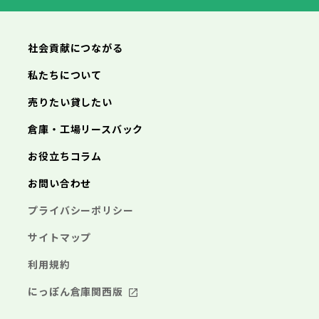
横浜市
川崎市
相模原市
横須賀市
平塚市
神奈川県
武蔵村山市
多摩市
稲城市
羽村市
鎌倉市
藤沢市
小田原市
茅ヶ崎市
逗子市
あきる野市
西東京市
三浦市
横浜市
秦野市
川崎市
厚木市
相模原市
大和市
横須賀市
伊勢原市
平塚市
神奈川県
社会貢献につながる
海老名市
鎌倉市
藤沢市
座間市
小田原市
南足柄市
茅ヶ崎市
綾瀬市
逗子市
三浦市
横浜市
秦野市
川崎市
厚木市
相模原市
大和市
横須賀市
伊勢原市
平塚市
神奈川県
私たちについて
海老名市
鎌倉市
藤沢市
座間市
小田原市
南足柄市
茅ヶ崎市
綾瀬市
逗子市
埼玉県
売りたい貸したい
三浦市
横浜市
秦野市
川崎市
厚木市
相模原市
大和市
横須賀市
伊勢原市
平塚市
海老名市
鎌倉市
藤沢市
座間市
小田原市
南足柄市
茅ヶ崎市
綾瀬市
逗子市
倉庫・工場リースバック
さいたま市
川越市
熊谷市
川口市
行田市
埼玉県
三浦市
秦野市
厚木市
大和市
伊勢原市
秩父市
所沢市
飯能市
加須市
本庄市
お役立ちコラム
海老名市
座間市
南足柄市
綾瀬市
東松山市
さいたま市
春日部市
川越市
狭山市
熊谷市
羽生市
川口市
鴻巣市
行田市
埼玉県
お問い合わせ
深谷市
秩父市
上尾市
所沢市
草加市
飯能市
越谷市
加須市
蕨市
本庄市
戸田市
入間市
東松山市
さいたま市
朝霞市
春日部市
川越市
志木市
狭山市
熊谷市
和光市
羽生市
川口市
新座市
鴻巣市
行田市
埼玉県
プライバシーポリシー
桶川市
深谷市
秩父市
久喜市
上尾市
所沢市
北本市
草加市
飯能市
八潮市
越谷市
加須市
富士見市
蕨市
本庄市
戸田市
三郷市
入間市
東松山市
さいたま市
蓮田市
朝霞市
春日部市
川越市
坂戸市
志木市
狭山市
熊谷市
幸手市
和光市
羽生市
川口市
鶴ヶ島市
新座市
鴻巣市
行田市
サイトマップ
日高市
桶川市
深谷市
秩父市
吉川市
久喜市
上尾市
所沢市
ふじみ野市
北本市
草加市
飯能市
八潮市
越谷市
加須市
白岡市
富士見市
蕨市
本庄市
戸田市
利用規約
三郷市
入間市
東松山市
蓮田市
朝霞市
春日部市
坂戸市
志木市
狭山市
幸手市
和光市
羽生市
鶴ヶ島市
新座市
鴻巣市
日高市
桶川市
深谷市
吉川市
久喜市
上尾市
ふじみ野市
北本市
草加市
八潮市
越谷市
白岡市
富士見市
蕨市
戸田市
にっぽん倉庫関西版
千葉県
三郷市
入間市
蓮田市
朝霞市
坂戸市
志木市
幸手市
和光市
鶴ヶ島市
新座市