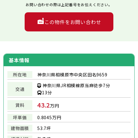
お問い合わせの際は上記番号をお伝えください。
この物件をお問い合わせ
基本情報
所在地
神奈川県相模原市中央区田名9659
神奈川県JR相模線原当麻徒歩7分
交通
13分
43.2
賃料
万円
坪単価
0.8045万円
建物面積
53.7坪