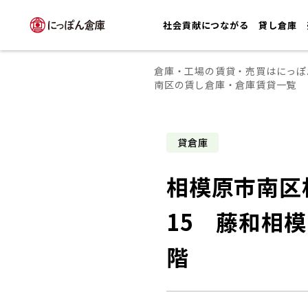
社会貢献につながる
貸し倉庫
倉庫・工場の賃貸・売買はにっぽ
南区の賃し倉庫・倉庫賃貸一覧
貸倉庫
相模原市南区相
15 藤和相
階