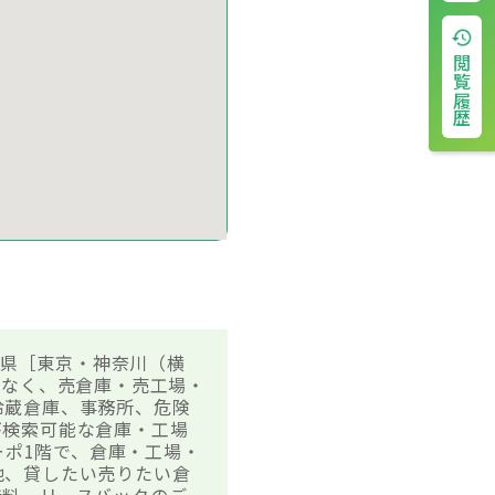
閲覧履歴
三県［東京・神奈川（横
でなく、売倉庫・売工場・
冷蔵倉庫、事務所、危険
が検索可能な倉庫・工場
ーポ1階で、倉庫・工場・
他、貸したい売りたい倉