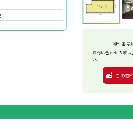
域
物件番号
お問い合わせの際は
い。
この物