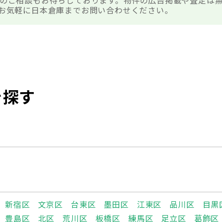
のご相談もお待ちしております。物件の広告掲載や査定は
お気軽に日本倉庫までお問い合わせください。
を探す
新宿区
文京区
台東区
墨田区
江東区
品川区
目黒
豊島区
北区
荒川区
板橋区
練馬区
足立区
葛飾区