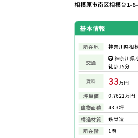
相模原市南区相模台1-8
基本情報
神奈川県相模
所在地
神奈川県
交通
徒歩15分
33
賃料
万円
0.7621万円
坪単価
43.3坪
建物面積
鉄骨造
構造材質
1階
所在階