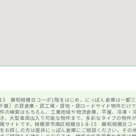
8-15 藤和相模台コーポ1階をはじめ、にっぽん倉庫は一都
・千葉］の貸倉庫・貸工場・貸地・貸ロードサイド物件だけ
件の検索はもちろん、工業地域や物流倉庫、平屋、冷凍・
き、大型車両出入り可能な物件まで、多彩なタイプの物件
報サイトです。相模原市南区相模台1-8-15 藤和相模台コ
をお探しの方は是非にっぽん倉庫にご相談ください。その