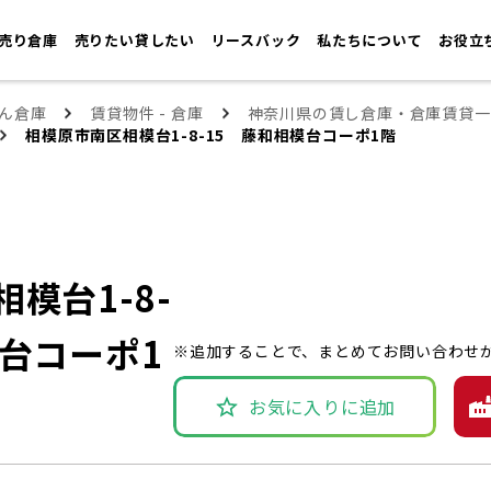
売り倉庫
売りたい貸したい
リースバック
私たちについて
お役立
ん倉庫
賃貸物件 - 倉庫
神奈川県の賃し倉庫・倉庫賃貸一
相模原市南区相模台1-8-15 藤和相模台コーポ1階
模台1-8-
模台コーポ1
※追加することで、まとめてお問い合わせ
お気に入りに追加