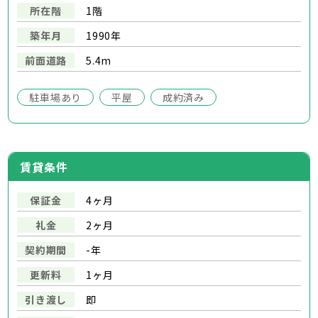
所在階
1階
築年月
1990年
前面道路
5.4m
駐車場あり
平屋
成約済み
賃貸条件
保証金
4ヶ月
礼金
2ヶ月
契約期間
-年
更新料
1ヶ月
引き渡し
即