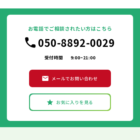
大田区
千代田区
世田谷区
中央区
渋谷区
港区
新宿区
中野区
文京区
杉並区
23区
東京都
豊島区
台東区
北区
墨田区
荒川区
江東区
板橋区
品川区
練馬区
目黒区
足立区
葛飾区
大田区
千代田区
江戸川区
世田谷区
中央区
渋谷区
港区
新宿区
中野区
文京区
杉並区
23区
豊島区
台東区
北区
墨田区
荒川区
江東区
板橋区
品川区
練馬区
目黒区
足立区
お電話でご相談されたい方はこちら
葛飾区
大田区
千代田区
江戸川区
世田谷区
中央区
渋谷区
港区
新宿区
中野区
文京区
杉並区
市部
050-8892-0029
豊島区
台東区
北区
墨田区
荒川区
江東区
板橋区
品川区
練馬区
目黒区
足立区
葛飾区
大田区
江戸川区
世田谷区
渋谷区
中野区
杉並区
八王子市
立川市
武蔵野市
三鷹市
青梅市
市部
豊島区
北区
荒川区
板橋区
練馬区
足立区
受付時間
9:00~21:00
府中市
昭島市
調布市
町田市
小金井市
葛飾区
江戸川区
小平市
八王子市
日野市
立川市
東村山市
武蔵野市
国分寺市
三鷹市
国立市
青梅市
市部
福生市
府中市
狛江市
昭島市
東大和市
調布市
町田市
清瀬市
小金井市
東久留米市
メールでお問い合わせ
武蔵村山市
小平市
八王子市
日野市
立川市
多摩市
東村山市
武蔵野市
稲城市
国分寺市
羽村市
三鷹市
国立市
青梅市
市部
あきる野市
福生市
府中市
狛江市
昭島市
西東京市
東大和市
調布市
町田市
清瀬市
小金井市
東久留米市
武蔵村山市
小平市
八王子市
日野市
立川市
多摩市
東村山市
武蔵野市
稲城市
国分寺市
羽村市
三鷹市
国立市
青梅市
お気に入りを見る
あきる野市
福生市
府中市
狛江市
昭島市
西東京市
東大和市
調布市
町田市
清瀬市
小金井市
東久留米市
神奈川県
武蔵村山市
小平市
日野市
多摩市
東村山市
稲城市
国分寺市
羽村市
国立市
あきる野市
福生市
狛江市
西東京市
東大和市
清瀬市
東久留米市
横浜市
川崎市
相模原市
横須賀市
平塚市
神奈川県
武蔵村山市
多摩市
稲城市
羽村市
鎌倉市
藤沢市
小田原市
茅ヶ崎市
逗子市
あきる野市
西東京市
三浦市
横浜市
秦野市
川崎市
厚木市
相模原市
大和市
横須賀市
伊勢原市
平塚市