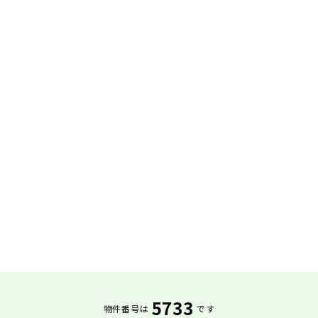
5733
物件番号は
です