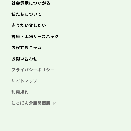
神奈川県
社会貢献につながる
海老名市
鎌倉市
藤沢市
座間市
小田原市
南足柄市
茅ヶ崎市
綾瀬市
逗子市
三浦市
横浜市
秦野市
川崎市
厚木市
相模原市
大和市
横須賀市
伊勢原市
平塚市
神奈川県
私たちについて
海老名市
鎌倉市
藤沢市
座間市
小田原市
南足柄市
茅ヶ崎市
綾瀬市
逗子市
埼玉県
売りたい貸したい
三浦市
横浜市
秦野市
川崎市
厚木市
相模原市
大和市
横須賀市
伊勢原市
平塚市
海老名市
鎌倉市
藤沢市
座間市
小田原市
南足柄市
茅ヶ崎市
綾瀬市
逗子市
倉庫・工場リースバック
さいたま市
川越市
熊谷市
川口市
行田市
埼玉県
三浦市
秦野市
厚木市
大和市
伊勢原市
秩父市
所沢市
飯能市
加須市
本庄市
お役立ちコラム
海老名市
座間市
南足柄市
綾瀬市
東松山市
さいたま市
春日部市
川越市
狭山市
熊谷市
羽生市
川口市
鴻巣市
行田市
埼玉県
お問い合わせ
深谷市
秩父市
上尾市
所沢市
草加市
飯能市
越谷市
加須市
蕨市
本庄市
戸田市
入間市
東松山市
さいたま市
朝霞市
春日部市
川越市
志木市
狭山市
熊谷市
和光市
羽生市
川口市
新座市
鴻巣市
行田市
埼玉県
プライバシーポリシー
桶川市
深谷市
秩父市
久喜市
上尾市
所沢市
北本市
草加市
飯能市
八潮市
越谷市
加須市
富士見市
蕨市
本庄市
戸田市
三郷市
入間市
東松山市
さいたま市
蓮田市
朝霞市
春日部市
川越市
坂戸市
志木市
狭山市
熊谷市
幸手市
和光市
羽生市
川口市
鶴ヶ島市
新座市
鴻巣市
行田市
サイトマップ
日高市
桶川市
深谷市
秩父市
吉川市
久喜市
上尾市
所沢市
ふじみ野市
北本市
草加市
飯能市
八潮市
越谷市
加須市
白岡市
富士見市
蕨市
本庄市
戸田市
利用規約
三郷市
入間市
東松山市
蓮田市
朝霞市
春日部市
坂戸市
志木市
狭山市
幸手市
和光市
羽生市
鶴ヶ島市
新座市
鴻巣市
日高市
桶川市
深谷市
吉川市
久喜市
上尾市
ふじみ野市
北本市
草加市
八潮市
越谷市
白岡市
富士見市
蕨市
戸田市
にっぽん倉庫関西版
千葉県
三郷市
入間市
蓮田市
朝霞市
坂戸市
志木市
幸手市
和光市
鶴ヶ島市
新座市
日高市
桶川市
吉川市
久喜市
ふじみ野市
北本市
八潮市
白岡市
富士見市
千葉市
銚子市
市川市
船橋市
館山市
千葉県
三郷市
蓮田市
坂戸市
幸手市
鶴ヶ島市
木更津市
松戸市
野田市
茂原市
成田市
日高市
吉川市
ふじみ野市
白岡市