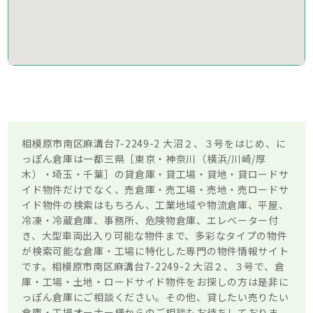
相模原市南区麻溝台7-2249-2 大沼２、３号をはじめ、に
っぽん倉庫は一都三県［東京・神奈川（横浜/川崎/厚
木）・埼玉・千葉］の貸倉庫・貸工場・貸地・貸ロードサ
イド物件だけでなく、売倉庫・売工場・売地・売ロードサ
イド物件の検索はもちろん、工業地域や物流倉庫、平屋、
冷凍・冷蔵倉庫、事務所、危険物倉庫、エレベーター付
き、大型車両出入り可能な物件まで、多彩なタイプの物件
が検索可能な倉庫・工場に特化した専門の物件情報サイト
です。相模原市南区麻溝台7-2249-2 大沼２、３号で、倉
庫・工場・土地・ロードサイド物件をお探しの方は是非に
っぽん倉庫にご相談ください。その他、貸したい売りたい
倉庫・工場オーナー様からのご相談もお待ちしておりま