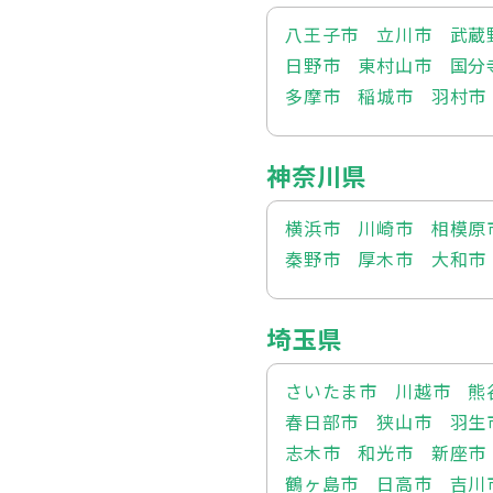
八王子市
立川市
武蔵
日野市
東村山市
国分
多摩市
稲城市
羽村市
神奈川県
横浜市
川崎市
相模原
秦野市
厚木市
大和市
埼玉県
さいたま市
川越市
熊
春日部市
狭山市
羽生
志木市
和光市
新座市
鶴ヶ島市
日高市
吉川