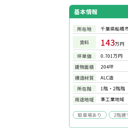
基本情報
千葉県船橋市
所在地
143
賃料
万円
0.701万円
坪単価
204坪
建物面積
ALC造
構造材質
1階・2階階
所在階
準工業地域
用途地域
駐車場あり
2階建