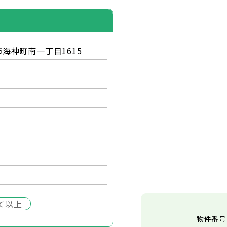
海神町南一丁目1615
て以上
物件番号