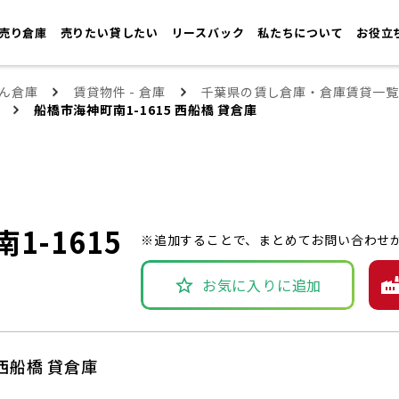
売り倉庫
売りたい貸したい
リースバック
私たちについて
お役立
ん倉庫
賃貸物件 - 倉庫
千葉県の賃し倉庫・倉庫賃貸一覧
船橋市海神町南1-1615 西船橋 貸倉庫
1-1615
※追加することで、まとめてお問い合わせ
お気に入りに追加
 西船橋 貸倉庫