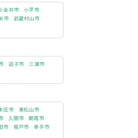
小金井市
小平市
米市
武蔵村山市
市
逗子市
三浦市
本庄市
東松山市
市
入間市
朝霞市
田市
坂戸市
幸手市