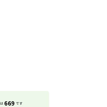
669
は
です