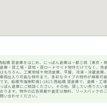
5 西船橋 貸倉庫をはじめ、にっぽん倉庫は一都三県［東京・神
倉庫・貸工場・貸地・貸ロードサイド物件だけでなく、売
はもちろん、工業地域や物流倉庫、平屋、冷凍・冷蔵倉庫
車両出入り可能な物件まで、多彩なタイプの物件が検索可
す。船橋市海神町南1-1615 西船橋 貸倉庫で、倉庫・工
っぽん倉庫にご相談ください。その他、貸したい売りたい
おります。物件の広告掲載や査定は無料、リースバックのご
問い合わせください。