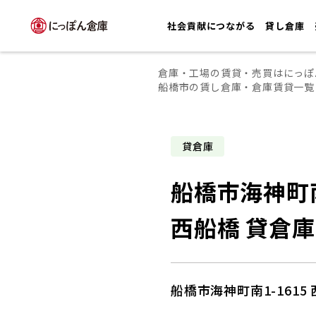
社会貢献につながる
貸し倉庫
倉庫・工場の賃貸・売買はにっぽ
船橋市の賃し倉庫・倉庫賃貸一覧
貸倉庫
船橋市海神町南
西船橋 貸倉庫
船橋市海神町南1-1615