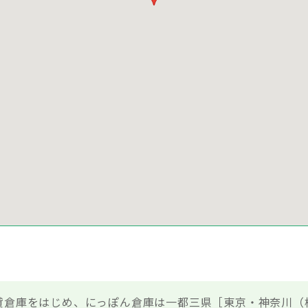
谷塚貸倉庫をはじめ、にっぽん倉庫は一都三県［東京・神奈川（