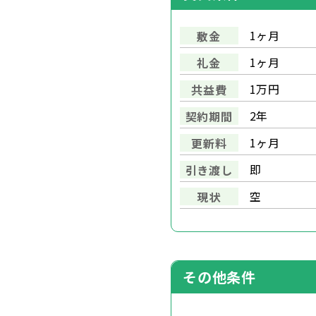
1ヶ月
敷金
1ヶ月
礼金
1万円
共益費
2年
契約期間
1ヶ月
更新料
即
引き渡し
空
現状
その他条件