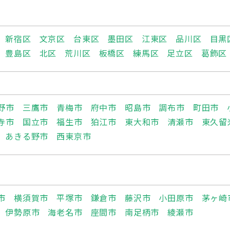
新宿区
文京区
台東区
墨田区
江東区
品川区
目黒
豊島区
北区
荒川区
板橋区
練馬区
足立区
葛飾区
野市
三鷹市
青梅市
府中市
昭島市
調布市
町田市
寺市
国立市
福生市
狛江市
東大和市
清瀬市
東久留
あきる野市
西東京市
市
横須賀市
平塚市
鎌倉市
藤沢市
小田原市
茅ヶ崎
伊勢原市
海老名市
座間市
南足柄市
綾瀬市