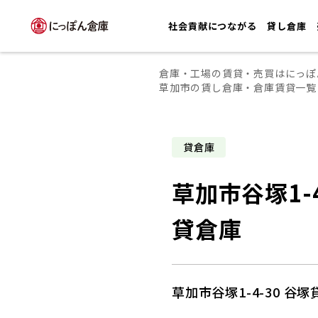
社会貢献につながる
貸し倉庫
倉庫・工場の賃貸・売買はにっぽ
草加市の賃し倉庫・倉庫賃貸一覧
貸倉庫
草加市谷塚1-4
貸倉庫
草加市谷塚1-4-30 谷