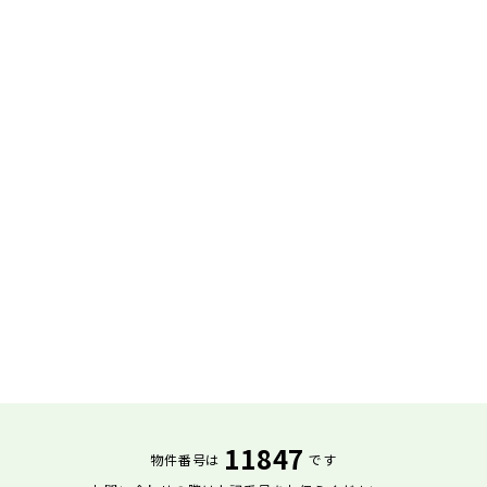
11847
物件番号は
です