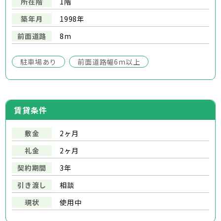
所在階
1階
築年月
1998年
前面道路
8m
駐車場あり
前面道路幅6m以上
賃貸条件
敷金
2ヶ月
礼金
2ヶ月
契約期間
3年
引き渡し
相談
現状
使用中