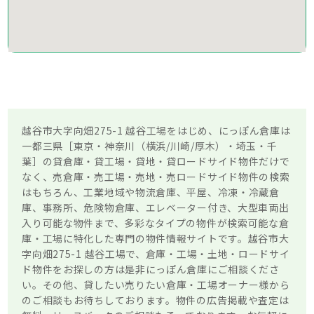
越谷市大字向畑275-1 越谷工場をはじめ、にっぽん倉庫は
一都三県［東京・神奈川（横浜/川崎/厚木）・埼玉・千
葉］の貸倉庫・貸工場・貸地・貸ロードサイド物件だけで
なく、売倉庫・売工場・売地・売ロードサイド物件の検索
はもちろん、工業地域や物流倉庫、平屋、冷凍・冷蔵倉
庫、事務所、危険物倉庫、エレベーター付き、大型車両出
入り可能な物件まで、多彩なタイプの物件が検索可能な倉
庫・工場に特化した専門の物件情報サイトです。越谷市大
字向畑275-1 越谷工場で、倉庫・工場・土地・ロードサイ
ド物件をお探しの方は是非にっぽん倉庫にご相談くださ
い。その他、貸したい売りたい倉庫・工場オーナー様から
のご相談もお待ちしております。物件の広告掲載や査定は