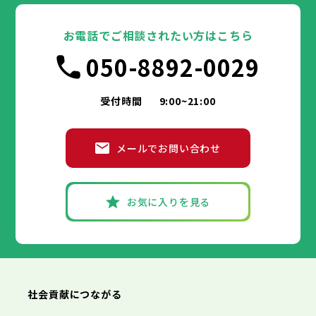
豊島区
台東区
北区
墨田区
荒川区
江東区
板橋区
品川区
練馬区
目黒区
足立区
葛飾区
大田区
千代田区
江戸川区
世田谷区
中央区
渋谷区
港区
新宿区
中野区
文京区
杉並区
23区
豊島区
台東区
北区
墨田区
荒川区
江東区
板橋区
品川区
練馬区
目黒区
足立区
お電話でご相談されたい方はこちら
葛飾区
大田区
千代田区
江戸川区
世田谷区
中央区
渋谷区
港区
新宿区
中野区
文京区
杉並区
市部
050-8892-0029
豊島区
台東区
北区
墨田区
荒川区
江東区
板橋区
品川区
練馬区
目黒区
足立区
葛飾区
大田区
江戸川区
世田谷区
渋谷区
中野区
杉並区
八王子市
立川市
武蔵野市
三鷹市
青梅市
市部
豊島区
北区
荒川区
板橋区
練馬区
足立区
受付時間
9:00~21:00
府中市
昭島市
調布市
町田市
小金井市
葛飾区
江戸川区
小平市
八王子市
日野市
立川市
東村山市
武蔵野市
国分寺市
三鷹市
国立市
青梅市
市部
福生市
府中市
狛江市
昭島市
東大和市
調布市
町田市
清瀬市
小金井市
東久留米市
メールでお問い合わせ
武蔵村山市
小平市
八王子市
日野市
立川市
多摩市
東村山市
武蔵野市
稲城市
国分寺市
羽村市
三鷹市
国立市
青梅市
市部
あきる野市
福生市
府中市
狛江市
昭島市
西東京市
東大和市
調布市
町田市
清瀬市
小金井市
東久留米市
武蔵村山市
小平市
八王子市
日野市
立川市
多摩市
東村山市
武蔵野市
稲城市
国分寺市
羽村市
三鷹市
国立市
青梅市
お気に入りを見る
あきる野市
福生市
府中市
狛江市
昭島市
西東京市
東大和市
調布市
町田市
清瀬市
小金井市
東久留米市
神奈川県
武蔵村山市
小平市
日野市
多摩市
東村山市
稲城市
国分寺市
羽村市
国立市
あきる野市
福生市
狛江市
西東京市
東大和市
清瀬市
東久留米市
横浜市
川崎市
相模原市
横須賀市
平塚市
神奈川県
武蔵村山市
多摩市
稲城市
羽村市
鎌倉市
藤沢市
小田原市
茅ヶ崎市
逗子市
あきる野市
西東京市
三浦市
横浜市
秦野市
川崎市
厚木市
相模原市
大和市
横須賀市
伊勢原市
平塚市
神奈川県
社会貢献につながる
海老名市
鎌倉市
藤沢市
座間市
小田原市
南足柄市
茅ヶ崎市
綾瀬市
逗子市