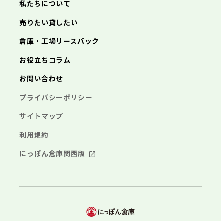
三浦市
横浜市
秦野市
川崎市
厚木市
相模原市
大和市
横須賀市
伊勢原市
平塚市
神奈川県
私たちについて
海老名市
鎌倉市
藤沢市
座間市
小田原市
南足柄市
茅ヶ崎市
綾瀬市
逗子市
埼玉県
売りたい貸したい
三浦市
横浜市
秦野市
川崎市
厚木市
相模原市
大和市
横須賀市
伊勢原市
平塚市
海老名市
鎌倉市
藤沢市
座間市
小田原市
南足柄市
茅ヶ崎市
綾瀬市
逗子市
倉庫・工場リースバック
さいたま市
川越市
熊谷市
川口市
行田市
埼玉県
三浦市
秦野市
厚木市
大和市
伊勢原市
秩父市
所沢市
飯能市
加須市
本庄市
お役立ちコラム
海老名市
座間市
南足柄市
綾瀬市
東松山市
さいたま市
春日部市
川越市
狭山市
熊谷市
羽生市
川口市
鴻巣市
行田市
埼玉県
お問い合わせ
深谷市
秩父市
上尾市
所沢市
草加市
飯能市
越谷市
加須市
蕨市
本庄市
戸田市
入間市
東松山市
さいたま市
朝霞市
春日部市
川越市
志木市
狭山市
熊谷市
和光市
羽生市
川口市
新座市
鴻巣市
行田市
埼玉県
プライバシーポリシー
桶川市
深谷市
秩父市
久喜市
上尾市
所沢市
北本市
草加市
飯能市
八潮市
越谷市
加須市
富士見市
蕨市
本庄市
戸田市
三郷市
入間市
東松山市
さいたま市
蓮田市
朝霞市
春日部市
川越市
坂戸市
志木市
狭山市
熊谷市
幸手市
和光市
羽生市
川口市
鶴ヶ島市
新座市
鴻巣市
行田市
サイトマップ
日高市
桶川市
深谷市
秩父市
吉川市
久喜市
上尾市
所沢市
ふじみ野市
北本市
草加市
飯能市
八潮市
越谷市
加須市
白岡市
富士見市
蕨市
本庄市
戸田市
利用規約
三郷市
入間市
東松山市
蓮田市
朝霞市
春日部市
坂戸市
志木市
狭山市
幸手市
和光市
羽生市
鶴ヶ島市
新座市
鴻巣市
日高市
桶川市
深谷市
吉川市
久喜市
上尾市
ふじみ野市
北本市
草加市
八潮市
越谷市
白岡市
富士見市
蕨市
戸田市
にっぽん倉庫関西版
千葉県
三郷市
入間市
蓮田市
朝霞市
坂戸市
志木市
幸手市
和光市
鶴ヶ島市
新座市
日高市
桶川市
吉川市
久喜市
ふじみ野市
北本市
八潮市
白岡市
富士見市
千葉市
銚子市
市川市
船橋市
館山市
千葉県
三郷市
蓮田市
坂戸市
幸手市
鶴ヶ島市
木更津市
松戸市
野田市
茂原市
成田市
日高市
吉川市
ふじみ野市
白岡市
佐倉市
千葉市
東金市
銚子市
旭市
市川市
習志野市
船橋市
柏市
館山市
勝浦市
千葉県
市原市
木更津市
流山市
松戸市
八千代市
野田市
我孫子市
茂原市
成田市
鴨川市