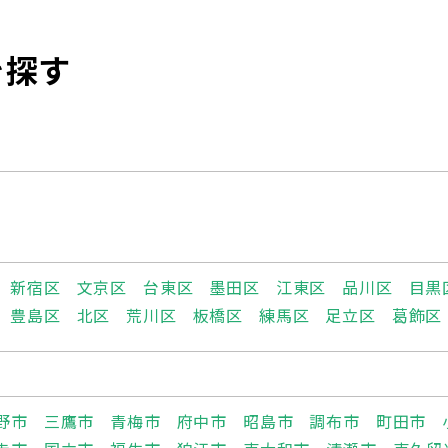
を探す
新宿区
文京区
台東区
墨田区
江東区
品川区
目黒
豊島区
北区
荒川区
板橋区
練馬区
足立区
葛飾区
野市
三鷹市
青梅市
府中市
昭島市
調布市
町田市