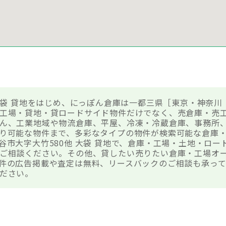
 大袋 貸地をはじめ、にっぽん倉庫は一都三県［東京・神奈川
工場・貸地・貸ロードサイド物件だけでなく、売倉庫・売
ん、工業地域や物流倉庫、平屋、冷凍・冷蔵倉庫、事務所
り可能な物件まで、多彩なタイプの物件が検索可能な倉庫
谷市大字大竹580他 大袋 貸地で、倉庫・工場・土地・ロ
ご相談ください。その他、貸したい売りたい倉庫・工場オ
件の広告掲載や査定は無料、リースバックのご相談も承って
ださい。