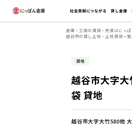
社会貢献につながる
貸し倉庫
倉庫・工場の賃貸・売買はにっぽ
越谷市の賃し土地・土地賃貸一覧
貸地
越谷市大字大竹
袋 貸地
越谷市大字大竹580他 大