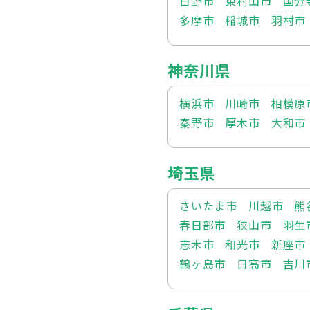
日野市
東村山市
国分
多摩市
稲城市
羽村市
神奈川県
横浜市
川崎市
相模原
秦野市
厚木市
大和市
埼玉県
さいたま市
川越市
熊
春日部市
狭山市
羽生
志木市
和光市
新座市
鶴ヶ島市
日高市
吉川