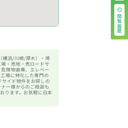
閲覧履歴
（横浜/川崎/厚木）・埼
工場・売地・売ロードサ
、危険物倉庫、エレベー
・工場に特化した専門の
ードサイド物件をお探しの
ーナー様からのご相談も
おります。お気軽に日本