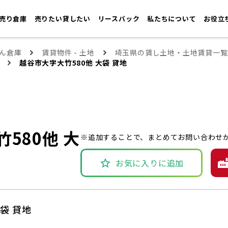
売り倉庫
売りたい貸したい
リースバック
私たちについて
お役立
ん倉庫
賃貸物件 - 土地
埼玉県の賃し土地・土地賃貸一覧
越谷市大字大竹580他 大袋 貸地
580他 大
※追加することで、まとめてお問い合わせ
お気に入りに追加
袋 貸地