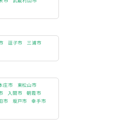
米市
武蔵村山市
市
逗子市
三浦市
本庄市
東松山市
市
入間市
朝霞市
田市
坂戸市
幸手市