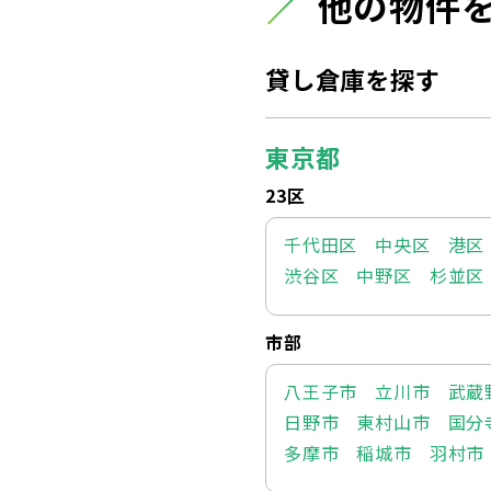
他の物件
貸し倉庫を探す
東京都
23区
千代田区
中央区
港区
渋谷区
中野区
杉並区
市部
八王子市
立川市
武蔵
日野市
東村山市
国分
多摩市
稲城市
羽村市