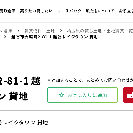
売り倉庫
売りたい貸したい
リースバック
私たちについて
お役立
ん倉庫
賃貸物件 - 土地
埼玉県の賃し土地・土地賃貸一覧
越谷市大成町2-81-1 越谷レイクタウン 貸地
81-1 越
※追加することで、まとめてお問い合わせ
ン 貸地
お気に入りに追加
越谷レイクタウン 貸地