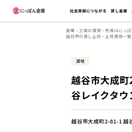
社会貢献につながる
貸し倉庫
倉庫・工場の賃貸・売買はにっぽ
越谷市の賃し土地・土地賃貸一覧
貸地
越谷市大成町2-
谷レイクタウ
越谷市大成町2-81-1 