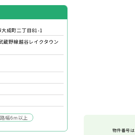
大成町二丁目81-1
R武蔵野線越谷レイクタウン
路幅6m以上
物件番号は