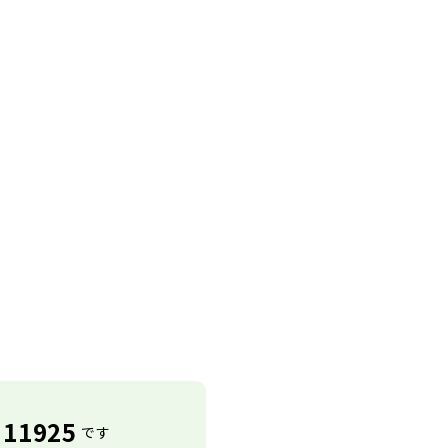
11925
です