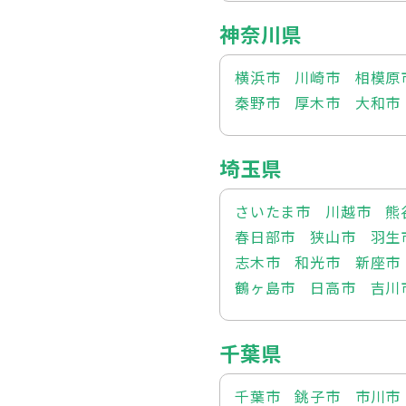
神奈川県
横浜市
川崎市
相模原
秦野市
厚木市
大和市
埼玉県
さいたま市
川越市
熊
春日部市
狭山市
羽生
志木市
和光市
新座市
鶴ヶ島市
日高市
吉川
千葉県
千葉市
銚子市
市川市