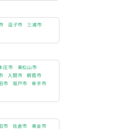
市
逗子市
三浦市
本庄市
東松山市
市
入間市
朝霞市
田市
坂戸市
幸手市
田市
佐倉市
東金市