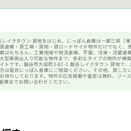
 越谷レイクタウン 貸地をはじめ、にっぽん倉庫は一都三県［東
貸倉庫・貸工場・貸地・貸ロードサイド物件だけでなく、
索はもちろん、工業地域や物流倉庫、平屋、冷凍・冷蔵倉
大型車両出入り可能な物件まで、多彩なタイプの物件が検
トです。越谷市大成町2-81-1 越谷レイクタウン 貸地で
方は是非にっぽん倉庫にご相談ください。その他、貸した
お待ちしております。物件の広告掲載や査定は無料、リー
倉庫までお問い合わせください。