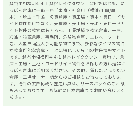
越谷市相模町4-4-1 越谷レイクタウン 貸地をはじめ、に
っぽん倉庫は一都三県［東京・神奈川（横浜/川崎/厚
木）・埼玉・千葉］の貸倉庫・貸工場・貸地・貸ロードサ
イド物件だけでなく、売倉庫・売工場・売地・売ロードサ
イド物件の検索はもちろん、工業地域や物流倉庫、平屋、
冷凍・冷蔵倉庫、事務所、危険物倉庫、エレベーター付
き、大型車両出入り可能な物件まで、多彩なタイプの物件
が検索可能な倉庫・工場に特化した専門の物件情報サイト
です。越谷市相模町4-4-1 越谷レイクタウン 貸地で、倉
庫・工場・土地・ロードサイド物件をお探しの方は是非に
っぽん倉庫にご相談ください。その他、貸したい売りたい
倉庫・工場オーナー様からのご相談もお待ちしておりま
す。物件の広告掲載や査定は無料、リースバックのご相談
も承っております。お気軽に日本倉庫までお問い合わせく
ださい。