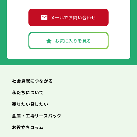
葛飾区
江戸川区
小平市
八王子市
日野市
立川市
東村山市
武蔵野市
国分寺市
三鷹市
国立市
青梅市
市部
福生市
府中市
狛江市
昭島市
東大和市
調布市
町田市
清瀬市
小金井市
東久留米市
メールでお問い合わせ
武蔵村山市
小平市
八王子市
日野市
立川市
多摩市
東村山市
武蔵野市
稲城市
国分寺市
羽村市
三鷹市
国立市
青梅市
市部
あきる野市
福生市
府中市
狛江市
昭島市
西東京市
東大和市
調布市
町田市
清瀬市
小金井市
東久留米市
武蔵村山市
小平市
八王子市
日野市
立川市
多摩市
東村山市
武蔵野市
稲城市
国分寺市
羽村市
三鷹市
国立市
青梅市
お気に入りを見る
あきる野市
福生市
府中市
狛江市
昭島市
西東京市
東大和市
調布市
町田市
清瀬市
小金井市
東久留米市
神奈川県
武蔵村山市
小平市
日野市
多摩市
東村山市
稲城市
国分寺市
羽村市
国立市
あきる野市
福生市
狛江市
西東京市
東大和市
清瀬市
東久留米市
横浜市
川崎市
相模原市
横須賀市
平塚市
神奈川県
武蔵村山市
多摩市
稲城市
羽村市
鎌倉市
藤沢市
小田原市
茅ヶ崎市
逗子市
あきる野市
西東京市
三浦市
横浜市
秦野市
川崎市
厚木市
相模原市
大和市
横須賀市
伊勢原市
平塚市
神奈川県
社会貢献につながる
海老名市
鎌倉市
藤沢市
座間市
小田原市
南足柄市
茅ヶ崎市
綾瀬市
逗子市
三浦市
横浜市
秦野市
川崎市
厚木市
相模原市
大和市
横須賀市
伊勢原市
平塚市
神奈川県
私たちについて
海老名市
鎌倉市
藤沢市
座間市
小田原市
南足柄市
茅ヶ崎市
綾瀬市
逗子市
埼玉県
売りたい貸したい
三浦市
横浜市
秦野市
川崎市
厚木市
相模原市
大和市
横須賀市
伊勢原市
平塚市
海老名市
鎌倉市
藤沢市
座間市
小田原市
南足柄市
茅ヶ崎市
綾瀬市
逗子市
倉庫・工場リースバック
さいたま市
川越市
熊谷市
川口市
行田市
埼玉県
三浦市
秦野市
厚木市
大和市
伊勢原市
秩父市
所沢市
飯能市
加須市
本庄市
お役立ちコラム
海老名市
座間市
南足柄市
綾瀬市
東松山市
さいたま市
春日部市
川越市
狭山市
熊谷市
羽生市
川口市
鴻巣市
行田市
埼玉県