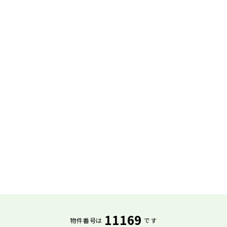
11169
物件番号は
です