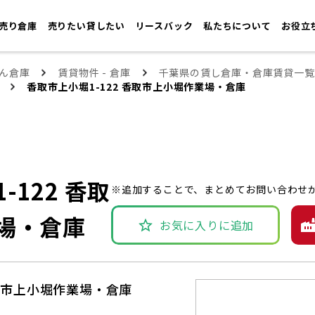
売り倉庫
売りたい貸したい
リースバック
私たちについて
お役立
ん倉庫
賃貸物件 - 倉庫
千葉県の賃し倉庫・倉庫賃貸一覧
香取市上小堀1-122 香取市上小堀作業場・倉庫
-122 香取
※追加することで、まとめてお問い合わせ
場・倉庫
お気に入りに追加
香取市上小堀作業場・倉庫