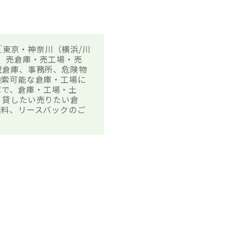
［東京・神奈川（横浜/川
、売倉庫・売工場・売
蔵倉庫、事務所、危険物
検索可能な倉庫・工場に
庫で、倉庫・工場・土
、貸したい売りたい倉
無料、リースバックのご