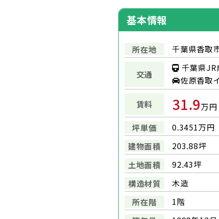
基本情報
千葉県香取市
所在地
千葉県JR
交通
佐原⾹取
31.9
賃料
万円
0.3451万円
坪単価
203.88坪
建物面積
92.43坪
土地面積
⽊造
構造材質
1階
所在階