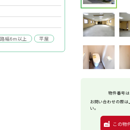
路幅6m以上
平屋
物件番号は
お問い合わせの際は
い。
この物