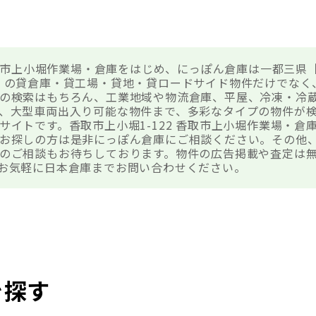
 香取市上小堀作業場・倉庫をはじめ、にっぽん倉庫は一都三県
］の貸倉庫・貸工場・貸地・貸ロードサイド物件だけでなく
の検索はもちろん、工業地域や物流倉庫、平屋、冷凍・冷
、大型車両出入り可能な物件まで、多彩なタイプの物件が
サイトです。香取市上小堀1-122 香取市上小堀作業場・倉
お探しの方は是非にっぽん倉庫にご相談ください。その他
のご相談もお待ちしております。物件の広告掲載や査定は
お気軽に日本倉庫までお問い合わせください。
を探す