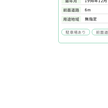
1998年12⽉
築年月
6m
前面道路
無指定
用途地域
駐車場あり
前面道