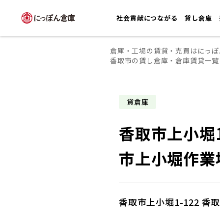
社会貢献につながる
貸し倉庫
倉庫・工場の賃貸・売買はにっぽ
香取市の賃し倉庫・倉庫賃貸一覧
貸倉庫
香取市上小堀1
市上小堀作業
香取市上小堀1-122 