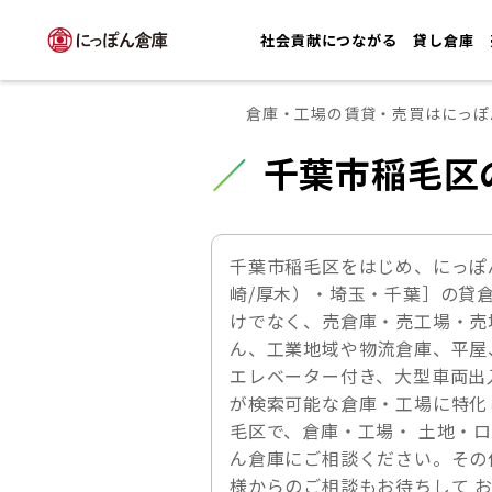
社会貢献につながる
貸し倉庫
倉庫・工場の賃貸・売買はにっぽ
千葉市稲毛区
千葉市稲毛区をはじめ、にっぽ
崎/厚木）・埼玉・千葉］の貸
けでなく、売倉庫・売工場・売
ん、工業地域や物流倉庫、平屋
エレベーター付き、大型車両出
が検索可能な倉庫・工場に特化
毛区で、倉庫・工場・ 土地・
ん倉庫にご相談ください。その
様からのご相談もお待ちして 