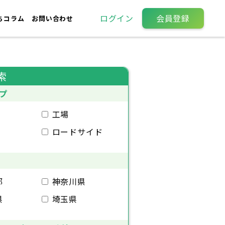
ログイン
会員登録
ちコラム
お問い合わせ
索
プ
工場
ロードサイド
都
神奈川県
県
埼玉県