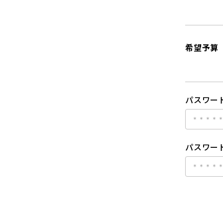
希望予算
パスワー
パスワード