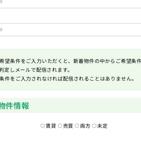
希望条件をご入力いただくと、新着物件の中からご希望条
が判定しメールで配信されます。
条件をご入力されなければ配信されることはありません。
物件情報
賃貸
売買
両方
未定