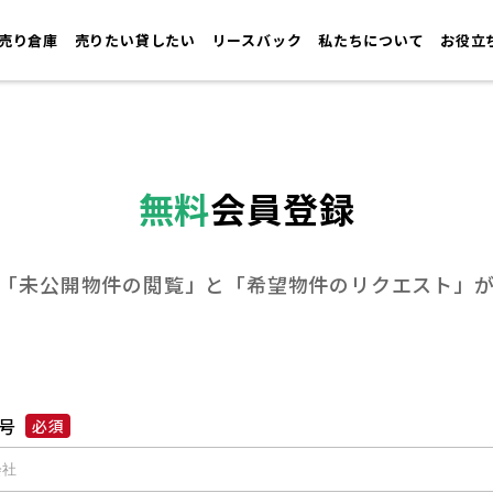
売り倉庫
売りたい貸したい
リースバック
私たちについて
お役立
無料
会員登録
「未公開物件の閲覧」と
「希望物件のリクエスト」
号
必須