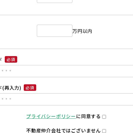
万円以内
ド
必須
(再入力)
必須
プライバシーポリシー
に同意する
不動産仲介会社ではございません