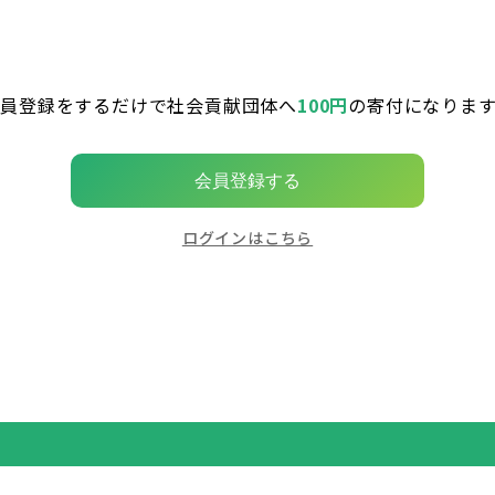
会員登録をするだけで社会貢献団体へ
100円
の寄付になります
会員登録する
ログインはこちら