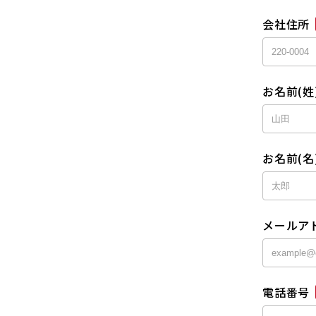
会社住所
お名前(姓
お名前(名
メールア
電話番号