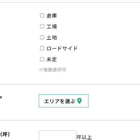
倉庫
工場
土地
ロードサイド
未定
※複数選択可
ア
エリアを選ぶ
（坪）
坪以上