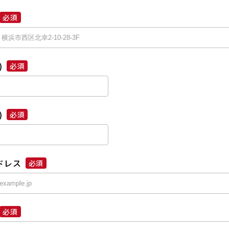
必須
)
必須
)
必須
ドレス
必須
必須