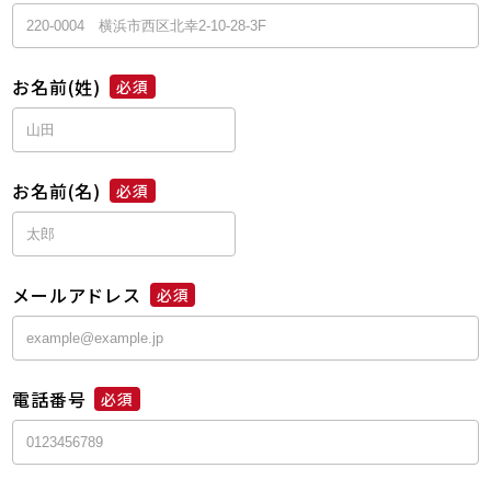
お名前(姓)
必須
お名前(名)
必須
メールアドレス
必須
電話番号
必須