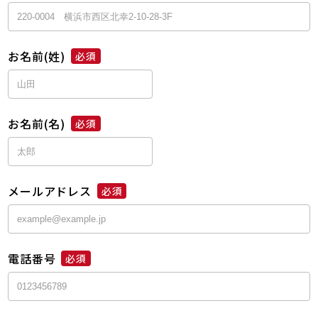
お名前(姓)
必須
お名前(名)
必須
メールアドレス
必須
電話番号
必須