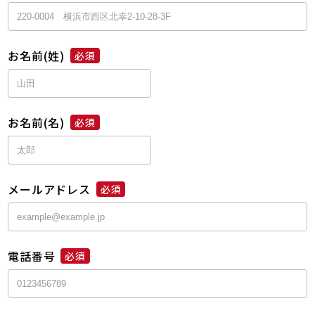
お名前(姓)
必須
お名前(名)
必須
メールアドレス
必須
電話番号
必須