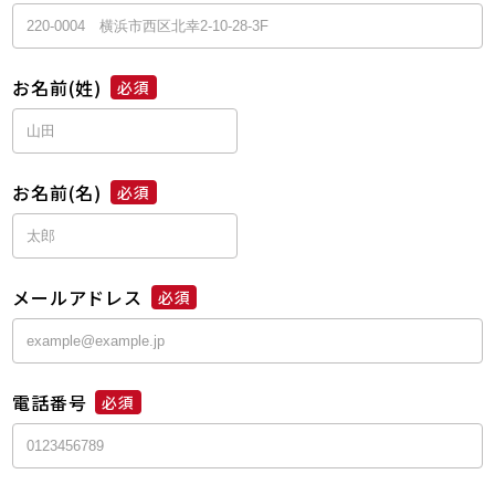
お名前(姓)
必須
お名前(名)
必須
メールアドレス
必須
電話番号
必須