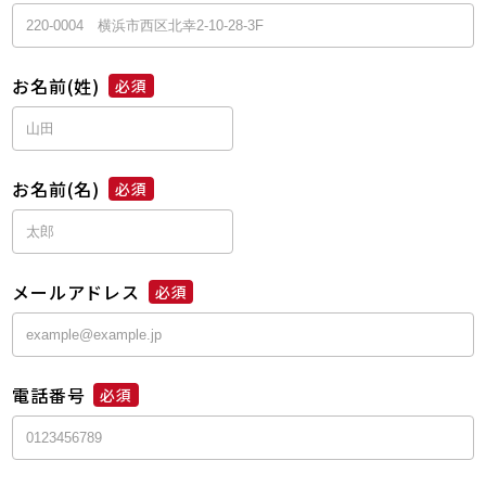
お名前(姓)
必須
お名前(名)
必須
メールアドレス
必須
電話番号
必須