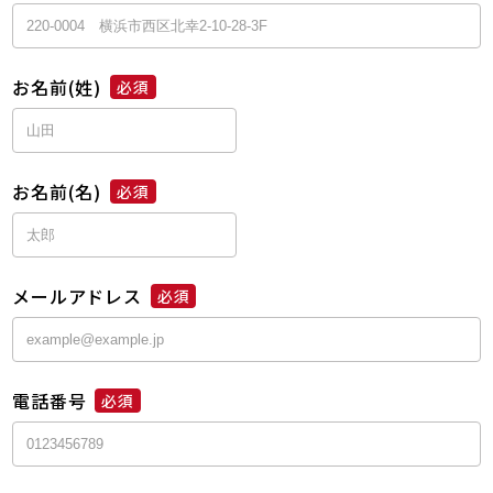
お名前(姓)
必須
お名前(名)
必須
メールアドレス
必須
電話番号
必須