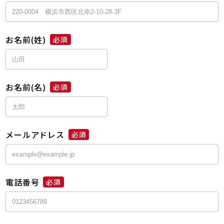
お名前(姓)
必須
お名前(名)
必須
メールアドレス
必須
電話番号
必須