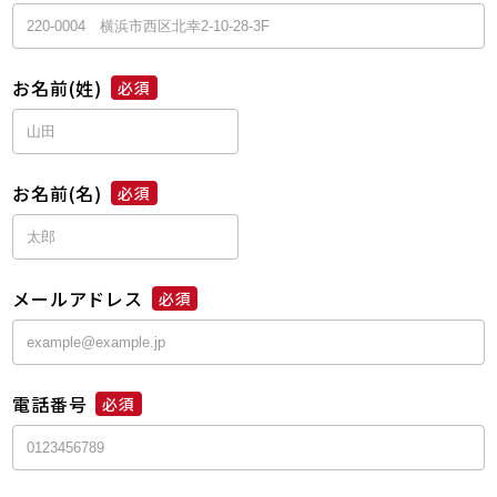
お名前(姓)
必須
お名前(名)
必須
メールアドレス
必須
電話番号
必須