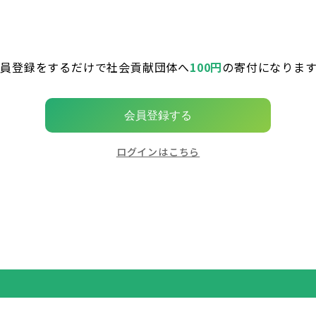
会員登録をするだけで社会貢献団体へ
100円
の寄付になります
会員登録する
ログインはこちら