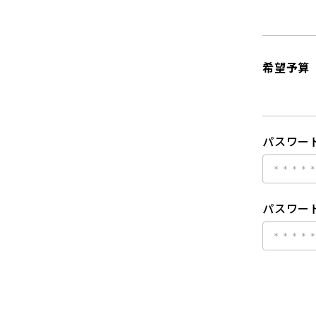
希望予算
パスワー
パスワード