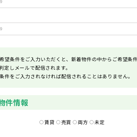
希望条件をご入力いただくと、新着物件の中からご希望条
が判定しメールで配信されます。
条件をご入力されなければ配信されることはありません。
物件情報
賃貸
売買
両方
未定