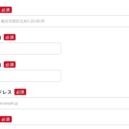
必須
)
必須
)
必須
ドレス
必須
必須