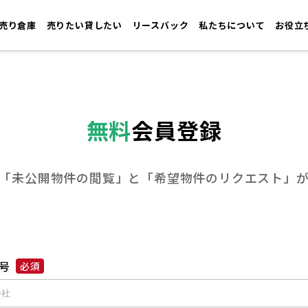
売り倉庫
売りたい貸したい
リースバック
私たちについて
お役立
無料
会員登録
「未公開物件の閲覧」と
「希望物件のリクエスト」
号
必須