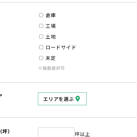
倉庫
工場
土地
ロードサイド
未定
※複数選択可
ア
エリアを選ぶ
（坪）
坪以上