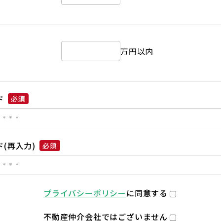
万円以内
ド
必須
(再入力)
必須
プライバシーポリシー
に同意する
不動産仲介会社ではございません