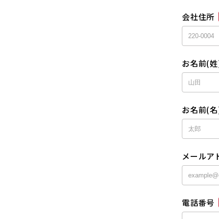
会社住所
お名前(姓
お名前(名
メールア
電話番号