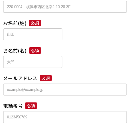
お名前(姓)
必須
お名前(名)
必須
メールアドレス
必須
電話番号
必須