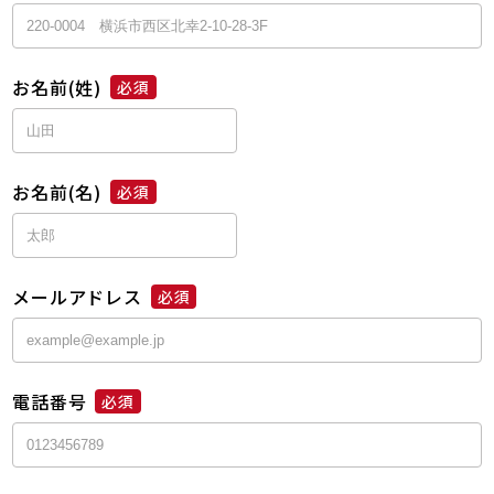
お名前(姓)
必須
お名前(名)
必須
メールアドレス
必須
電話番号
必須