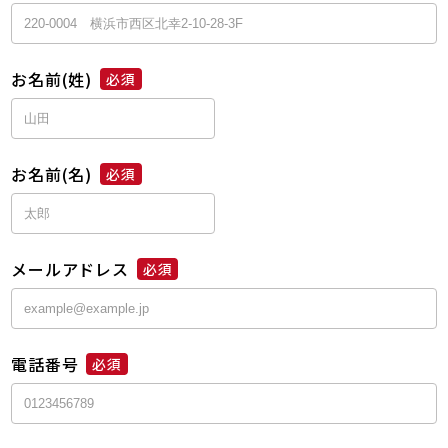
お名前(姓)
必須
お名前(名)
必須
メールアドレス
必須
電話番号
必須