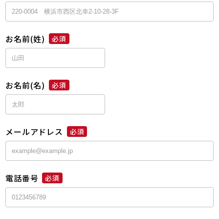
お名前(姓)
必須
お名前(名)
必須
メールアドレス
必須
電話番号
必須