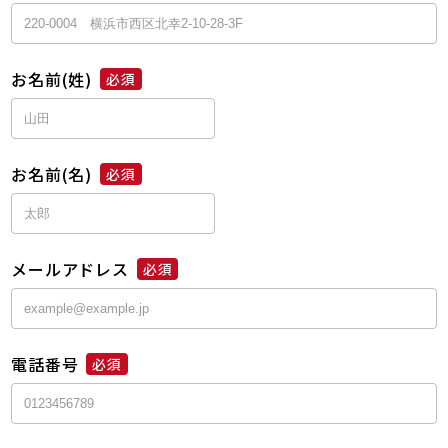
お名前(姓)
必須
お名前(名)
必須
メールアドレス
必須
電話番号
必須